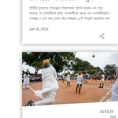
পৃথিবীর বৃহত্তম গণতন্ত্রের পরিচালকের আসনে রয়েছে এক নতুন
সরকার, যা দেশবাসীদের জন্য, দেশবাসীদের দ্বারা এবং দেশবাসীদেরই।
গণতন্ত্র ও দেশ গড়ে তোলা নিয়ে সদগুরুর ১৮টি উদ্ধৃতি সঙ্কলিত করা
হয়েছে আপনাদের জন্য।
Jun 12, 2023
Article