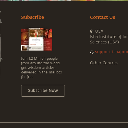
Subscribe
Contact Us
USA
Isha Institute of In
Sciences (USA)
support.ishafou
Join 1.2 Million people
Other Centres
from around the world,
get wisdom articles
delivered in the mailbox
for free.
Subscribe Now