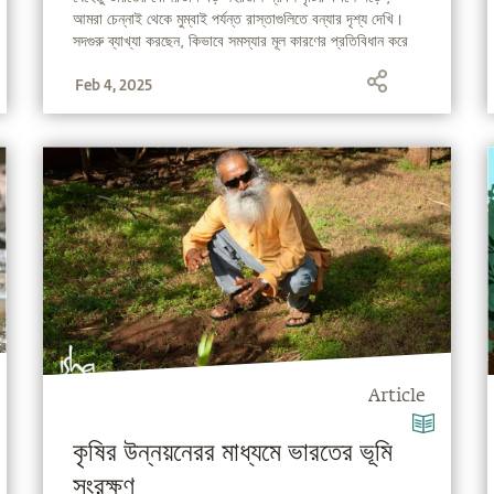
আমরা চেন্নাই থেকে মুম্বাই পর্যন্ত রাস্তাগুলিতে বন্যার দৃশ্য দেখি।
সদগুরু ব্যাখ্যা করছেন, কিভাবে সমস্যার মূল কারণের প্রতিবিধান করে
শহরে বন্যা প্রতিরোধ করা যায়।
Feb 4, 2025
Article
কৃষির উন্নয়নেরর মাধ্যমে ভারতের ভূমি
সংরক্ষণ