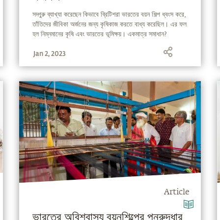
সদ্গুরু ব্যাখ্যা করেছেন কিভাবে ব্রিটিশরা ভারতের বয়ন শিল্প ধ্বংস করে,
তাঁতিদের জীবিকা অর্জনের জন্য কৃষিকাজ করতে বাধ্য করেছিল। এর ফল
হল নিম্নমানের কৃষি এবং ভারতের ভূমিক্ষয়। একমাত্র সমাধান?
বৃক্ষরোপণ।
Jan 2, 2023
Article
ভারতের অবিশ্বাস্য বয়নশিল্পের পুনরুদ্ধার