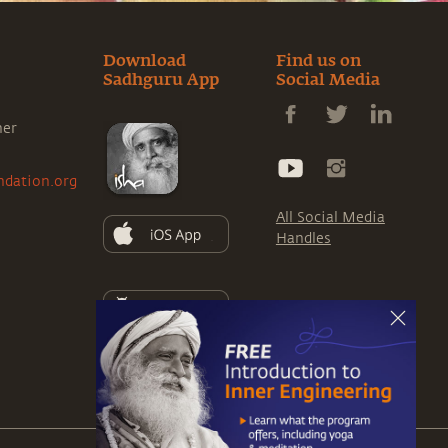
Download
Find us on
Sadhguru App
Social Media
ner
ndation.org
All Social Media
Handles