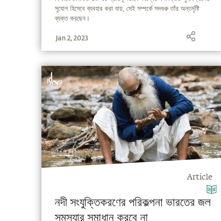
সুযোগ হিসেবে ব্যবহার করা যায়, সেই সম্পর্কে সদগুরু তাঁর অন্তর্দৃষ্টি
ব্যক্ত করছেন।
Jan 2, 2023
Article
নদী সংযুক্তিকরণের পরিকল্পনা ভারতের জল
সমস্যার সমাধান করবে না