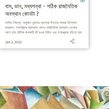
বাম, ডান, মধ্যপন্থা - সঠিক রাজনৈতিক
অবস্থান কোনটা ?
বর্তমান নিবন্ধে, আয়ুষ্মান খুরানার প্রশ্নের উত্তরে সদগুরু বিশ্লেষণ
করেছেন, গণতান্ত্রিক ব্যবস্থায় কোনও রাজনৈতিক অবস্থান নেওয়ার
আগে তার মৌলিক মাপকাঠি কী হওয়া উচিত এবং গণতন্ত্রকে পরিণত হয়ে
ঊঠতে গেলে আমাদের অবশ্য করনীয় কী....
Jan 2, 2023