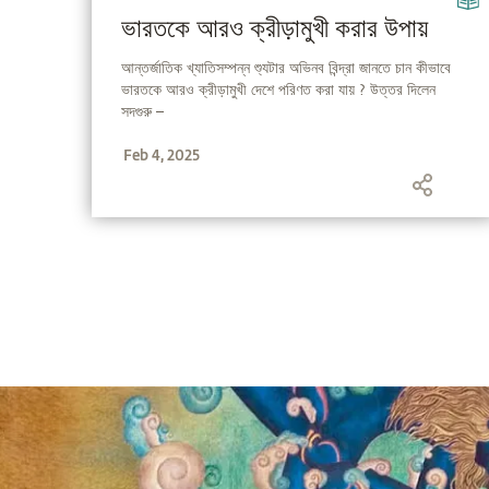
ভারতকে আরও ক্রীড়ামুখী করার উপায়
আন্তর্জাতিক খ্যাতিসম্পন্ন শ্যুটার অভিনব বিন্দ্রা জানতে চান কীভাবে
ভারতকে আরও ক্রীড়ামুখী দেশে পরিণত করা যায় ? উত্তর দিলেন
সদগুরু –
Feb 4, 2025