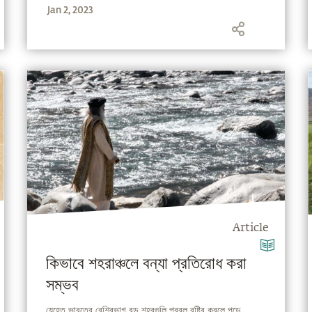
Jan 2, 2023
Article
কিভাবে শহরাঞ্চলে বন্যা প্রতিরোধ করা
সম্ভব
যেহেতু ভারতের বেশিরভাগ বড় শহরগুলি প্রবল বৃষ্টির কবলে পড়ে ,