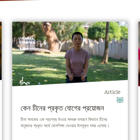
Article
কেন চীনের প্রকৃত যোগের প্রয়োজন
চীনা সাধকের এক প্রশ্নের উওরে সদগুরু বলছেন কিভাবে চীনের
মানুষদের প্রকৃত অর্থে যোগশিক্ষা নেওয়ার উপযুক্ত সময় এসেছে।