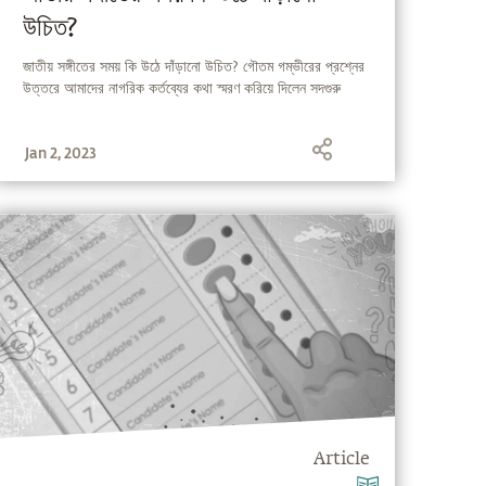
উচিত?
জাতীয় সঙ্গীতের সময় কি উঠে দাঁড়ানো উচিত? গৌতম গম্ভীরের প্রশ্নের
উত্তরে আমাদের নাগরিক কর্তব্যের কথা স্মরণ করিয়ে দিলেন সদগুরু
Jan 2, 2023
Article