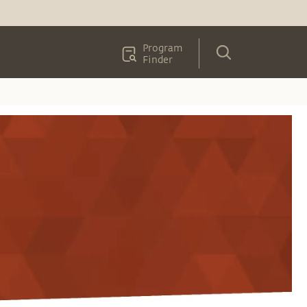
Program
Finder