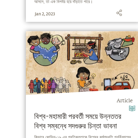
আসলে, তা এক বিপর্যয় হয়ে দাঁড়াতে পারে।
Jan 2, 2023
Article
বিশ্ব-মহামারী পরবর্তী সময়ে উন্নততর
বিশ্ব সম্বন্ধে সদগুরুর চিন্তা ভাবনা
কিভাবে কোভিড-১৯ এর প্রতিকূলতাকে বিশ্বের কর্মপদ্ধতি পুনর্বিন্যাসের