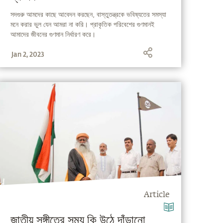
সদগুরু আমদের কাছে আবেদন করছেন, বাস্তুতন্ত্রকে ভবিষ্যতের সমস্যা
মনে করার ভুল যেন আমরা না করি। প্রাকৃতিক পরিবেশের গুণমানই
আমাদের জীবনের গুণমান নির্ধারণ করে।
Jan 2, 2023
Article
জাতীয় সঙ্গীতের সময় কি উঠে দাঁড়ানো