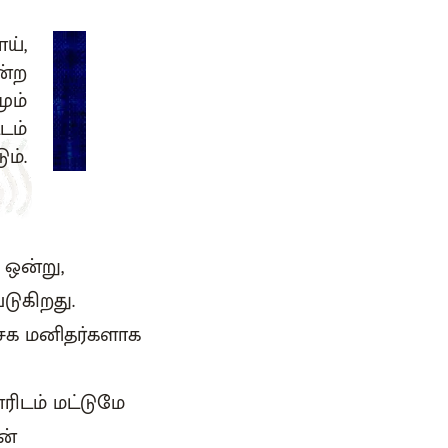
ய்,
ன்ற
ும்
டம்
ம்.
 ஒன்று,
டுகிறது.
 சக மனிதர்களாக
ரிடம் மட்டுமே
ன்