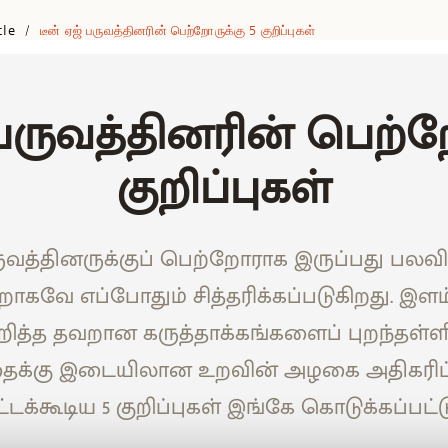
cle
டீன் ஏஜ் பருவத்தினரின் பெற்றோருக்கு 5 குறிப்புகள்
/
 பருவத்தினரின் பெற்ற
குறிப்புகள்
ருவத்தினருக்குப் பெற்றோராக இருப்பது பலவ
ாகவே எப்போதும் சித்தரிக்கப்படுகிறது. இள
ுறித்த தவறான கருத்தாக்கங்களைப் புறந்தள்ளி
தைக்கு இடையிலான உறவின் அழகை அதிகரிப்
்டக்கூடிய 5 குறிப்புகள் இங்கே கொடுக்கப்பட்