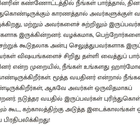
தினரின் கண்ணோட்டத்தில் நீங்கள் பார்த்தால், தின
ுகொண்டிருக்கும் காரணத்தால் அவர்களுக்குள் வ
்கிறது, மற்றும் அவர்களைச் சுற்றிலும் இருப்பவ
ளாக இருக்கின்றனர். வழக்கமாக, பெற்றோர்களைக் 
் சற்றுக் கூடுதலாக அன்பு செலுத்துபவர்களாக இருப
்கள் விஷயங்களைச் சிறிது தள்ளி வைத்துப் பார்க
்தினர் என்ற முறையில், நீங்கள் உங்களது ஹார்ம
ொண்டிருக்கிறீர்கள். மூத்த வயதினர் என்றால் நீங்க
்டிருக்கிறீர்கள், ஆகவே அவர்கள் ஒருவிதமாகப்
்றனர். நடுத்தர வயதில் இருப்பவர்கள் புரிந்துகொ
ும் கூட, கற்காலத்திற்கு அடுத்த இடைக்காலங்கள்
ரதிபலிக்கிறது!