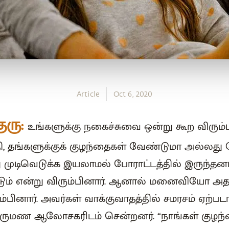
Article
Oct 6, 2020
குரு:
உங்களுக்கு நகைச்சுவை ஒன்று கூற விரும்ப
தி, தங்களுக்குக் குழந்தைகள் வேண்டுமா அல்லத
ு முடிவெடுக்க இயலாமல் போராட்டத்தில் இருந்தன
ம் என்று விரும்பினார். ஆனால் மனைவியோ அதற்
ம்பினார். அவர்கள் வாக்குவாதத்தில் சமரசம் ஏற்பட
திருமண ஆலோசகரிடம் சென்றனர். “நாங்கள் குழந