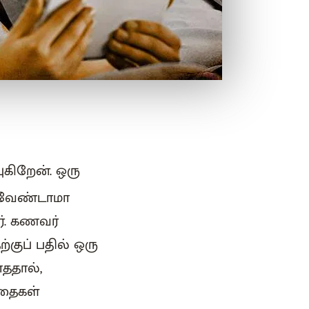
ுகிறேன். ஒரு
ு வேண்டாமா
ர். கணவர்
குப் பதில் ஒரு
ாததால்,
்தைகள்