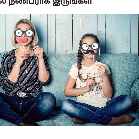
ல்ல நண்பராக இருங்கள்