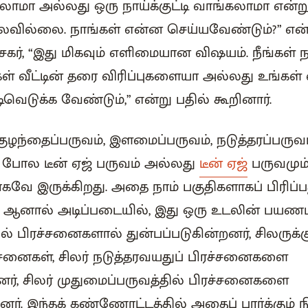
ாமா அல்லது ஒரு நாய்க்குட்டி வாங்கலாமா என்ற
லவில்லை. நாங்கள் என்ன செய்யவேண்டும்?” என்ற
, “இது மிகவும் எளிமையான விஷயம். நீங்கள் நா
்கள் வீட்டின் தரை விரிப்புகளையா அல்லது உங்கள
ிவெடுக்க வேண்டும்,” என்று பதில் கூறினார்.
 குழந்தைப்பருவம், இளமைப்பருவம், நடுத்தரப்பருவம்
 போல டீன் ஏஜ் பருவம் அல்லது
டீன் ஏஜ்
பருவமும் 
மாகவே இருக்கிறது. அதை நாம் பகுதிகளாகப் பிரிப்ப
், ஆனால் அடிப்படையில், இது ஒரு உடலின் பயணம்.
ில் பிரச்சனைகளால் துன்பப்படுகின்றனர், சிலருக்கு
ச்சனைகள், சிலர் நடுத்தரவயதுப் பிரச்சனைகளை
ர், சிலர் முதுமைப்பருவத்தில் பிரச்சனைகளை
னர். இந்தக் கண்ணோட்டத்தில் அதைப் பார்க்கும் 