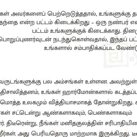
்கள் அவர்களைப் பெற்றெடுத்ததால், உங்களுக்கு தா
தந்தை என்ற பட்டம் கிடைக்கிறது – ஒரு நண்பர் எ
பட்டம் உங்களுக்குக் கிடைக்காது. தினம
பொறுப்புணர்வுடன் நடந்துகொள்வதால், இந்தப் பட்
உங்களால் சம்பாதிக்கப்பட வேண்டு
் வருடங்களுக்கு பல அம்சங்கள் உள்ளன. அவற்றுள்
திசாலித்தனம், உங்கள் ஹார்மோன்களால் கடத்தப்ப
்டுமொத்த உலகமும் வித்தியாசமாகத் தோன்றுகிறது.
வர்கள் சட்டென்று ஆண்களாகவும், பெண்களாகவும்
். திடீரென்று, நீங்கள் மனிதகுலத்தின் சரிபாதியின
ர்கள். அது பெரியதொரு மாற்றமாக இருக்கிறது. டீ