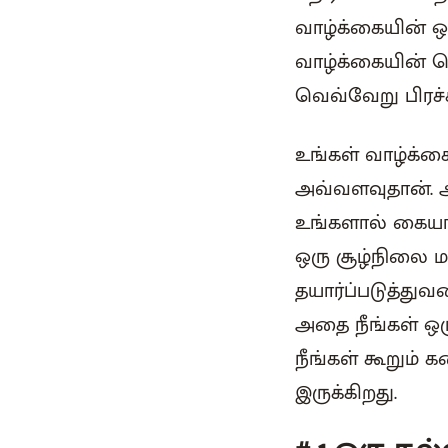
வாழ்க்கையின் ஒ
வாழ்க்கையின் வெ
வெவ்வேறு பிரச்
உங்கள் வாழ்க்க
அவ்வளவுதான். 
உங்களால் கையா
ஒரு சூழ்நிலை ம
தயார்ப்படுத்து
அதை நீங்கள் ஒர
நீங்கள் கூறு
இருக்கிறது.