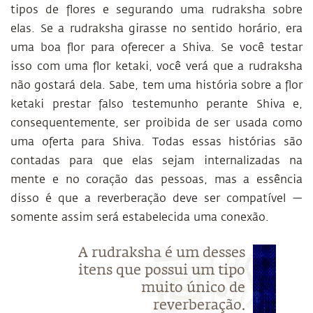
tipos de flores e segurando uma rudraksha sobre
elas. Se a rudraksha girasse no sentido horário, era
uma boa flor para oferecer a Shiva. Se você testar
isso com uma flor ketaki, você verá que a rudraksha
não gostará dela. Sabe, tem uma história sobre a flor
ketaki prestar falso testemunho perante Shiva e,
consequentemente, ser proibida de ser usada como
uma oferta para Shiva. Todas essas histórias são
contadas para que elas sejam internalizadas na
mente e no coração das pessoas, mas a essência
disso é que a reverberação deve ser compatível —
somente assim será estabelecida uma conexão.
A rudraksha é um desses
itens que possui um tipo
muito único de
reverberação.