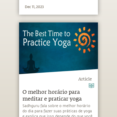
Dec 11, 2023
Article
O melhor horário para
meditar e praticar yoga
Sadhguru fala sobre o melhor horário
do dia para fazer suas práticas de yoga
e explica que isso depende do que você