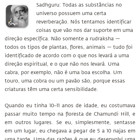
Sadhguru: Todas as substâncias no
universo possuem uma certa
reverberação. Nós tentamos identificar
coisas que vão nos dar suporte em uma
direção específica. Não somente a rudraksha —
todos os tipos de plantas, flores, animais — tudo foi
identificado de acordo com o que nos levará a uma
direção espiritual, e o que não nos levará. Uma
cabra, por exemplo, não é uma boa escolha. Um
touro, uma cobra ou um pavão são, porque essas
criaturas têm uma certa sensibilidade.
Quando eu tinha 10–11 anos de idade, eu costumava
passar muito tempo na floresta de Chamundi Hill, e
em outros lugares. Se eu, simplesmente, sentasse
em um lugar, eu chegava a pegar de 5 a 10 najas em
uma tarde. Uma das razões é que eu desenvolvi uma