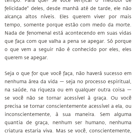
tempo. Para quê? Se você verificar o "medidor de
felicidade" deles, desde manhã até de tarde, ele não
alcança altos níveis. Eles querem viver por mais
tempo, somente porque estão com medo da morte.
Nada de fenomenal está acontecendo em suas vidas
que faça com que valha a pena se apegar. Só porque
o que vem a seguir não é conhecido por eles, eles
querem se apegar.
Seja o que for que você faça, não haverá sucesso em
nenhuma área da vida — seja no processo espiritual,
na saúde, na riqueza ou em qualquer outra coisa —
se você não se tornar acessível à graça. Ou você
precisa se tornar conscientemente acessível a ela, ou
inconscientemente, à sua maneira. Sem alguma
quantia de graça, nenhum ser humano, nenhuma
criatura estaria viva. Mas se você, conscientemente,