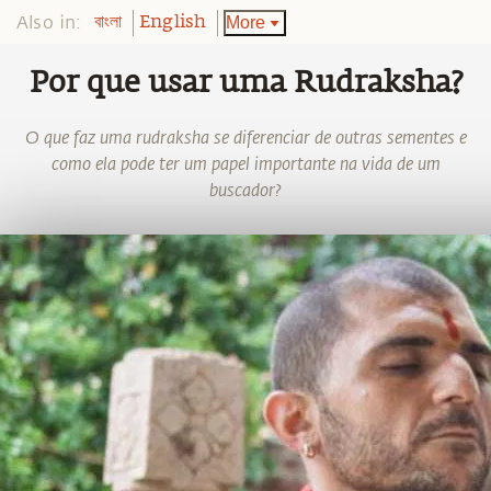
Also in:
More
বাংলা
English
Por que usar uma Rudraksha?
O que faz uma rudraksha se diferenciar de outras sementes e
como ela pode ter um papel importante na vida de um
buscador?