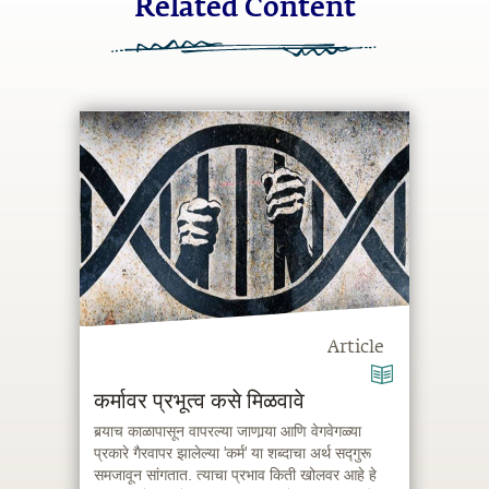
Related Content
Article
कर्मावर प्रभूत्व कसे मिळवावे
बर्‍याच काळापासून वापरल्या जाणार्‍या आणि वेगवेगळ्या
प्रकारे गैरवापर झालेल्या 'कर्म' या शब्दाचा अर्थ सद्गुरू
समजावून सांगतात. त्याचा प्रभाव किती खोलवर आहे हे