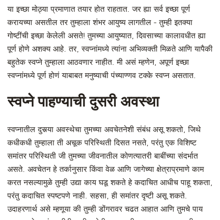
या इच्छा मोठ्या प्रमाणात तयार होत राहतात. जर ह्या सर्व इच्छा पूर्ण
करायच्या असतील तर तुम्हाला शंभर आयुष्य लागतील - तुम्ही इतक्या
गोष्टींची इच्छा केलेली असते! तुमच्या आयुष्यात, दिवसाच्या कालावधीत ह्या
पूर्ण होणे अशक्य आहे. तर, स्वप्नांमध्ये त्यांना अभिव्यक्ती मिळते आणि यापैकी
बहुतेक स्वप्ने तुम्हाला आठवणार नाहीत. मी असं म्हणेन, अपूर्ण इच्छा
स्वप्नांमध्ये पूर्ण होणं याबाबत मनुष्याची पंच्याण्णव टक्के स्वप्न असतात.
स्वप्ने पाहण्याची दुसरी अवस्था
स्वप्नातील दुसर्‍या अवस्थेचा तुमच्या अवचेतनेशी संबंध असू शकतो, जिथे
कधीकधी तुम्हाला ती अचूक परिस्थिती दिसत नसते, परंतु एक विशिष्ट
समांतर परिस्थिती जी तुमच्या जीवनातील कोणत्यातरी बाबींच्या संदर्भात
असते. अवचेतन हे तर्कानुसार किंवा वेळ आणि जागेच्या क्षेत्राप्रमाणे काम
करत नसल्यामुळे तुम्ही उद्या काय घडू शकते हे कदाचित आधीच पाहू शकता,
परंतु कदाचित स्पष्टपणे नाही. सहसा, ही समांतर दृष्टी असू शकते.
उदाहरणार्थ असे म्हणूया की तुम्ही डोंगरावर चढत आहात आणि तुमचे पाय