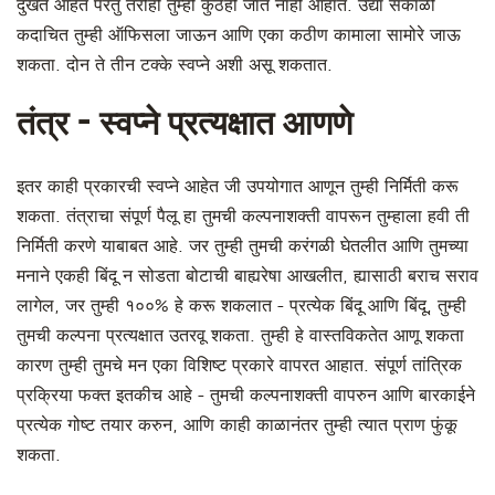
दुखत आहेत परंतु तरीही तुम्ही कुठेही जात नाही आहात. उद्या सकाळी
कदाचित तुम्ही ऑफिसला जाऊन आणि एका कठीण कामाला सामोरे जाऊ
शकता. दोन ते तीन टक्के स्वप्ने अशी असू शकतात.
तंत्र - स्वप्ने प्रत्यक्षात आणणे
इतर काही प्रकारची स्वप्ने आहेत जी उपयोगात आणून तुम्ही निर्मिती करू
शकता. तंत्राचा संपूर्ण पैलू हा तुमची कल्पनाशक्ती वापरून तुम्हाला हवी ती
निर्मिती करणे याबाबत आहे. जर तुम्ही तुमची करंगळी घेतलीत आणि तुमच्या
मनाने एकही बिंदू न सोडता बोटाची बाह्यरेषा आखलीत, ह्यासाठी बराच सराव
लागेल, जर तुम्ही १००% हे करू शकलात - प्रत्येक बिंदू आणि बिंदू, तुम्ही
तुमची कल्पना प्रत्यक्षात उतरवू शकता. तुम्ही हे वास्तविकतेत आणू शकता
कारण तुम्ही तुमचे मन एका विशिष्ट प्रकारे वापरत आहात. संपूर्ण तांत्रिक
प्रक्रिया फक्त इतकीच आहे - तुमची कल्पनाशक्ती वापरुन आणि बारकाईने
प्रत्येक गोष्ट तयार करुन, आणि काही काळानंतर तुम्ही त्यात प्राण फुंकू
शकता.