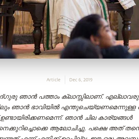
Article
Dec 6, 2019
്ഗുരു ഞാൻ പത്താം ക്ലാസ്സിലാണ്. എല്ലാവര
്കിലും ഞാൻ ഭാവിയിൽ എന്തുചെയ്യണമെന്നുള്
ഉണ്ടായിരിക്കണമെന്ന്. ഞാൻ ചില കാര്യങ്ങൾ
നെക്കുറിച്ചൊക്കെ ആലോചിച്ചു. പക്ഷെ അത് 
യേണ്ടത് എന്ന്‌ എനിക്ക് ഉറപ്പില്ല. ഈ ഒരു അ