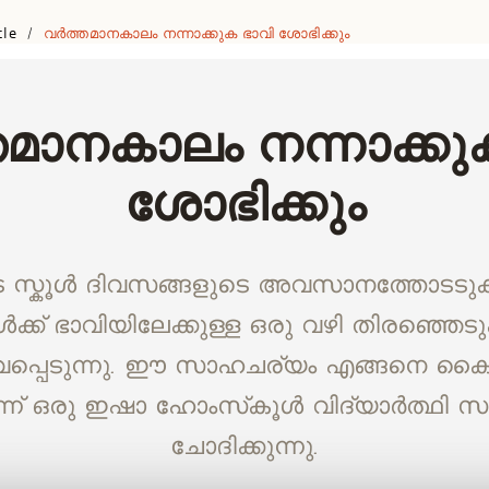
cle
വർത്തമാനകാലം നന്നാക്കുക ഭാവി ശോഭിക്കും
/
മാനകാലം നന്നാക്കു
ശോഭിക്കും
സ്കൂൾ ദിവസങ്ങളുടെ അവസാനത്തോടടുക്
ക്ക് ഭാവിയിലേക്കുള്ള ഒരു വഴി തിരഞ്ഞെടുക
പ്പെടുന്നു. ഈ സാഹചര്യം എങ്ങനെ കൈ
് ഒരു ഇഷാ ഹോംസ്‌കൂൾ വിദ്യാർത്ഥി സ
ചോദിക്കുന്നു.