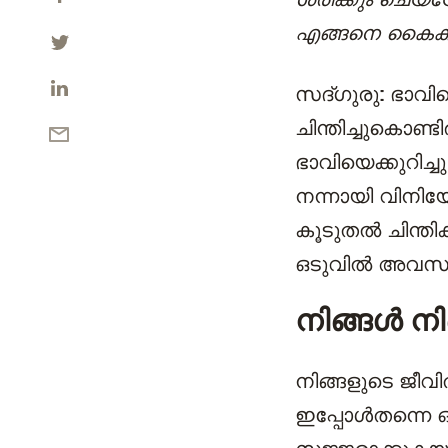
എങ്ങനെ കൈകാ
സദ്ഗുരു:
ഭാവിയെ
ചിന്തിച്ചുകൊണ്ട
ഭാവിയെക്കുറിച്
നന്നായി വിനിയോഗ
കൂടുതൽ ചിന്തിക
ഒടുവിൽ അവസാന
നിങ്ങൾ നി
നിങ്ങളുടെ ജീ
ഇപ്പോൾതന്നെ ഒ