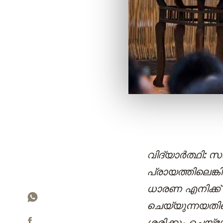
വിദ്യാർത്ഥി:
സദ
പ്രായത്തിലെങ
ധാരണ എനിക്ക് 
ചെയ്യുന്നയതി
ശരിക്കും ചെയ്