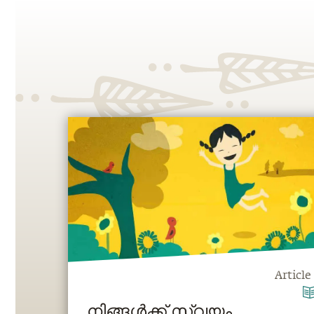
Article
നിങ്ങൾക്ക് സ്വയം