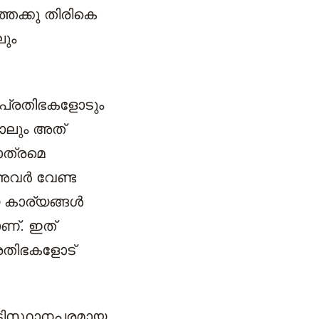
തേക്കു തിരികെ
ലും
ള പ്രതിഭകളോടും
ാലും അത്
ാത്രമെ
 അവർ വേണ്ട
 കാര്യങ്ങൾ
ണ്. ഇത്
പ്രതിഭകളോട്
ടിസ്ഥാനപരമായ