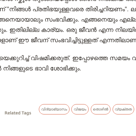
 "നിങ്ങൾ പ്രതിഭയുള്ളവരെ തിരിച്ചറിയണം".
്ങനെയായാലും സംഭവിക്കും. എങ്ങനെയും എല്ല
ും. ഇതിലില്ല കാര്യം. ഒരു ജീവൻ എന്ന നിലയ
ളാണ് ഈ ജീവന് സംഭവിച്ചിട്ടുള്ളത് എന്നതിലാണ
യെക്കുറിച്ച് വിഷമിക്കരുത്. ഇപ്പോഴത്തെ സമയം
നിങ്ങളുടെ ഭാവി ശോഭിക്കും.
വിദ്യാഭ്യാസം
വിജയം
തൊഴിൽ
വ്യക്തത
Related Tags