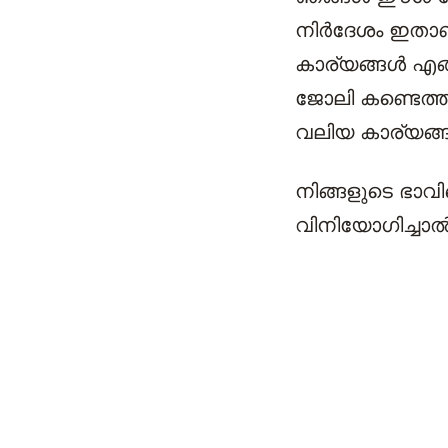
നിർദേശം ഇതാണ്
കാര്യങ്ങൾ എങ
ജോലി കണ്ടെത്ത
വലിയ കാര്യങ്ങ
നിങ്ങളുടെ ഭാവി
വിനിയോഗിച്ചാൽ 