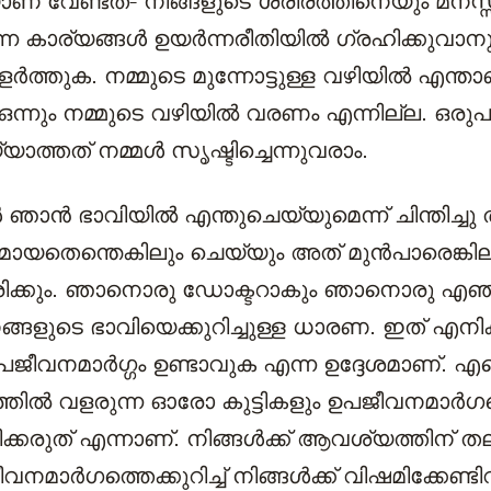
ണ് വേണ്ടത്- നിങ്ങളുടെ ശരീരത്തിനെയും മനസ്
നെ കാര്യങ്ങൾ ഉയർന്നരീതിയിൽ ഗ്രഹിക്കുവാനു
ത്തുക. നമ്മുടെ മുന്നോട്ടുള്ള വഴിയിൽ എന്താണ
 ഒന്നും നമ്മുടെ വഴിയിൽ വരണം എന്നില്ല. ഒരു
ാത്തത് നമ്മൾ സൃഷ്ടിച്ചെന്നുവരാം.
ഞാൻ ഭാവിയിൽ എന്തുചെയ്യുമെന്ന്‌ ചിന്തിച്ചു
രമായതെന്തെകിലും ചെയ്യും അത് മുൻപാരെങ്കില
ിക്കും. ഞാനൊരു ഡോക്ടറാകും ഞാനൊരു എഞ്
്ങളുടെ ഭാവിയെക്കുറിച്ചുള്ള ധാരണ. ഇത് എനിക
രു ഉപജീവനമാർഗ്ഗം ഉണ്ടാവുക എന്ന ഉദ്ദേശമാണ്. 
ിൽ വളരുന്ന ഓരോ കുട്ടികളും ഉപജീവനമാർഗത്തെ
ിക്കരുത് എന്നാണ്. നിങ്ങൾക്ക് ആവശ്യത്തിന് തലച
നമാർഗത്തെക്കുറിച്ച്‌ നിങ്ങൾക്ക് വിഷമിക്കേണ്ടി