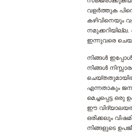
സജ്ജരാക്കുകയാ
വളർത്തുക പിന്
കഴിവിനെയും വളർ
നമുക്കറിയില്ല.
ഇന്നുവരെ ചെയ്യ
നിങ്ങൾ ഇപ്പോൾ 
നിങ്ങൾ നിസ്സാ
ചെയ്തതുമായിര
എന്നതാകും ജനങ
മെച്ചപ്പെട്ട ഒ
ഈ വിദ്യാലയത്ത
ഒരിക്കലും വിഷമ
നിങ്ങളുടെ ഉപജീവ