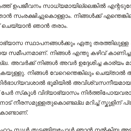
കത്ത് ഉപജീവനം സാധ്യമായില്ലെങ്കിൽ എന്റടുത്
ാൻ സംരക്ഷിച്ചുകൊള്ളാം. നിങ്ങൾക്ക് എന്തെങ്കി
ചെയ്യാൻ ഞാൻ തരാം.
ിദ്യാഭ്യാസ സ്ഥാപനങ്ങൾക്കും ഏതു തരത്തിലുള്
 സമീപനമാണ്. നിങ്ങൾ എന്തു കഴിവ് കാണിച്ച
്ല. അവർക്ക് നിങ്ങൾ അവർ ഉദ്ദേശിച്ച കാര്യം മ
യുള്ളു. നിങ്ങൾ വേറെന്തെങ്കിലും ചെയ്താൽ
 നിർഭാഗ്യവശാൽ ഭൂമിയിൽ അവിശ്വസനീയമായ
 പേർ സ്‌കൂൾ വിദ്യാഭ്യാസം നിർത്തിപോയവരാ
നോട് നീരസമുള്ളതുകൊണ്ടല്ല മറിച്ച് സ്കൂളിന് 
ൊണ്ടാണ്.
ം സ്കൂൾ തുടങ്ങിയപ്പോൾ ഞാൻ നൽകിയ അ