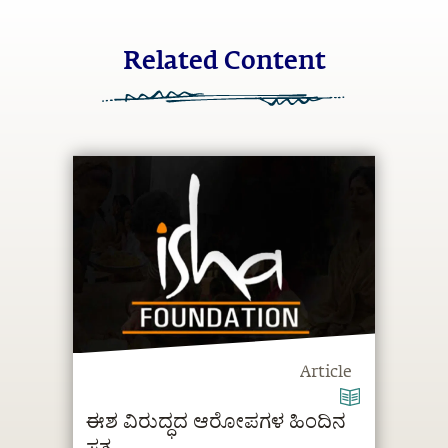
Related Content
Article
ಈಶ ವಿರುದ್ಧದ ಆರೋಪಗಳ ಹಿಂದಿನ