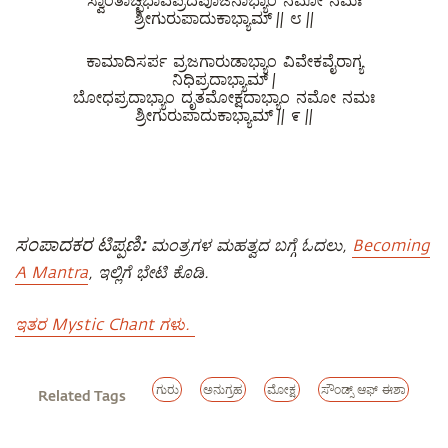
ಶ್ರೀಗುರುಪಾದುಕಾಭ್ಯಾಮ್ || ೮ ||
ಕಾಮಾದಿಸರ್ಪ ವ್ರಜಗಾರುಡಾಭ್ಯಾಂ ವಿವೇಕವೈರಾಗ್ಯ
ನಿಧಿಪ್ರದಾಭ್ಯಾಮ್ |
ಬೋಧಪ್ರದಾಭ್ಯಾಂ ದೃತಮೋಕ್ಷದಾಭ್ಯಾಂ ನಮೋ ನಮಃ
ಶ್ರೀಗುರುಪಾದುಕಾಭ್ಯಾಮ್ || ೯ ||
ಸಂಪಾದಕರ ಟಿಪ್ಪಣಿ:
ಮಂತ್ರಗಳ ಮಹತ್ವದ ಬಗ್ಗೆ ಓದಲು,
Becoming
A Mantra
, ಇಲ್ಲಿಗೆ ಭೇಟಿ ಕೊಡಿ.
ಇತರ Mystic Chant ಗಳು.
ಗುರು
ಅನುಗ್ರಹ
ಮೋಕ್ಷ
ಸೌಂಡ್ಸ್ ಆಫ್ ಈಶಾ
Related Tags