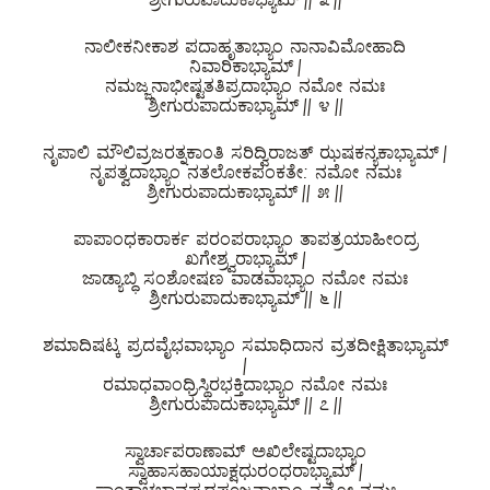
ನಾಲೀಕನೀಕಾಶ ಪದಾಹೃತಾಭ್ಯಾಂ ನಾನಾವಿಮೋಹಾದಿ
ನಿವಾರಿಕಾಭ್ಯಾಮ್ |
ನಮಜ್ಜನಾಭೀಷ್ಟತತಿಪ್ರದಾಭ್ಯಾಂ ನಮೋ ನಮಃ
ಶ್ರೀಗುರುಪಾದುಕಾಭ್ಯಾಮ್ || ೪ ||
ನೃಪಾಲಿ ಮೌಲಿವ್ರಜರತ್ನಕಾಂತಿ ಸರಿದ್ವಿರಾಜತ್ ಝಷಕನ್ಯಕಾಭ್ಯಾಮ್ |
ನೃಪತ್ವದಾಭ್ಯಾಂ ನತಲೋಕಪಂಕತೇ: ನಮೋ ನಮಃ
ಶ್ರೀಗುರುಪಾದುಕಾಭ್ಯಾಮ್ || ೫ ||
ಪಾಪಾಂಧಕಾರಾರ್ಕ ಪರಂಪರಾಭ್ಯಾಂ ತಾಪತ್ರಯಾಹೀಂದ್ರ
ಖಗೇಶ್ರ್ವರಾಭ್ಯಾಮ್ |
ಜಾಡ್ಯಾಬ್ಧಿ ಸಂಶೋಷಣ ವಾಡವಾಭ್ಯಾಂ ನಮೋ ನಮಃ
ಶ್ರೀಗುರುಪಾದುಕಾಭ್ಯಾಮ್ || ೬ ||
ಶಮಾದಿಷಟ್ಕ ಪ್ರದವೈಭವಾಭ್ಯಾಂ ಸಮಾಧಿದಾನ ವ್ರತದೀಕ್ಷಿತಾಭ್ಯಾಮ್
|
ರಮಾಧವಾಂಧ್ರಿಸ್ಥಿರಭಕ್ತಿದಾಭ್ಯಾಂ ನಮೋ ನಮಃ
ಶ್ರೀಗುರುಪಾದುಕಾಭ್ಯಾಮ್ || ೭ ||
ಸ್ವಾರ್ಚಾಪರಾಣಾಮ್ ಅಖಿಲೇಷ್ಟದಾಭ್ಯಾಂ
ಸ್ವಾಹಾಸಹಾಯಾಕ್ಷಧುರಂಧರಾಭ್ಯಾಮ್ |
ಸ್ವಾಂತಾಚ್ಛಭಾವಪ್ರದಪೂಜನಾಭ್ಯಾಂ ನಮೋ ನಮಃ