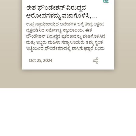
ಈಶ ಫೌಂಡೇಶನ್ ವಿರುದ್ಧದ
ಆರೋಪಗಳನ್ನು ವಜಾಗೊಳಿಸಿ,
ಆರೋಪಗಳ ಹಿಂದಿನ ಉದ್ದೇಶವನ್ನು
ಉಚ್ಚ ನ್ಯಾಯಾಲಯದ ಆದೇಶಗಳ ಬಗ್ಗೆ ತೀವ್ರ ಆಕ್ಷೇಪ
ವ್ಯಕ್ತಪಡಿಸಿದ ಸರ್ವೋಚ್ಛ ನ್ಯಾಯಾಲಯ, ಈಶ
ಪ್ರಶ್ನಿಸಿದ ಸರ್ವೋಚ್ಛ ನ್ಯಾಯಾಲಯ
ಫೌಂಡೇಶನ್ ವಿರುದ್ಧದ ಪ್ರಕರಣವನ್ನು ವಜಾಗೊಳಿಸಿದೆ
ಮತ್ತು ಇಬ್ಬರು ಮಹಿಳಾ ಸನ್ಯಾಸಿನಿಯರು ತಮ್ಮ ಸ್ವಂತ
ಇಚ್ಛೆಯಿಂದ ಫೌಂಡೇಶನ್‌ನಲ್ಲಿ ವಾಸಿಸುತ್ತಿದ್ದಾರೆ ಎಂದು
ದೃಢಪಡಿಸಿದೆ.
Oct 25, 2024