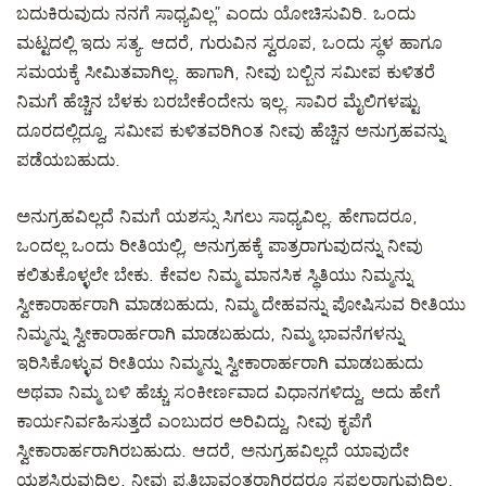
ಬದುಕಿರುವುದು ನನಗೆ ಸಾಧ್ಯವಿಲ್ಲ” ಎಂದು ಯೋಚಿಸುವಿರಿ. ಒಂದು
ಮಟ್ಟದಲ್ಲಿ ಇದು ಸತ್ಯ. ಆದರೆ, ಗುರುವಿನ ಸ್ವರೂಪ, ಒಂದು ಸ್ಥಳ ಹಾಗೂ
ಸಮಯಕ್ಕೆ ಸೀಮಿತವಾಗಿಲ್ಲ. ಹಾಗಾಗಿ, ನೀವು ಬಲ್ಬಿನ ಸಮೀಪ ಕುಳಿತರೆ
ನಿಮಗೆ ಹೆಚ್ಚಿನ ಬೆಳಕು ಬರಬೇಕೆಂದೇನು ಇಲ್ಲ. ಸಾವಿರ ಮೈಲಿಗಳಷ್ಟು
ದೂರದಲ್ಲಿದ್ದೂ, ಸಮೀಪ ಕುಳಿತವರಿಗಿಂತ ನೀವು ಹೆಚ್ಚಿನ ಅನುಗ್ರಹವನ್ನು
ಪಡೆಯಬಹುದು.
ಅನುಗ್ರಹವಿಲ್ಲದೆ ನಿಮಗೆ ಯಶಸ್ಸು ಸಿಗಲು ಸಾಧ್ಯವಿಲ್ಲ. ಹೇಗಾದರೂ,
ಒಂದಲ್ಲ ಒಂದು ರೀತಿಯಲ್ಲಿ, ಅನುಗ್ರಹಕ್ಕೆ ಪಾತ್ರರಾಗುವುದನ್ನು ನೀವು
ಕಲಿತುಕೊಳ್ಳಲೇ ಬೇಕು. ಕೇವಲ ನಿಮ್ಮ ಮಾನಸಿಕ ಸ್ಥಿತಿಯು ನಿಮ್ಮನ್ನು
ಸ್ವೀಕಾರಾರ್ಹರಾಗಿ ಮಾಡಬಹುದು, ನಿಮ್ಮ ದೇಹವನ್ನು ಪೋಷಿಸುವ ರೀತಿಯು
ನಿಮ್ಮನ್ನು ಸ್ವೀಕಾರಾರ್ಹರಾಗಿ ಮಾಡಬಹುದು, ನಿಮ್ಮ ಭಾವನೆಗಳನ್ನು
ಇರಿಸಿಕೊಳ್ಳುವ ರೀತಿಯು ನಿಮ್ಮನ್ನು ಸ್ವೀಕಾರಾರ್ಹರಾಗಿ ಮಾಡಬಹುದು
ಅಥವಾ ನಿಮ್ಮ ಬಳಿ ಹೆಚ್ಚು ಸಂಕೀರ್ಣವಾದ ವಿಧಾನಗಳಿದ್ದು, ಅದು ಹೇಗೆ
ಕಾರ್ಯನಿರ್ವಹಿಸುತ್ತದೆ ಎಂಬುದರ ಅರಿವಿದ್ದು, ನೀವು ಕೃಪೆಗೆ
ಸ್ವೀಕಾರಾರ್ಹರಾಗಿರಬಹುದು. ಆದರೆ, ಅನುಗ್ರಹವಿಲ್ಲದೆ ಯಾವುದೇ
ಯಶಸ್ಸಿರುವುದಿಲ್ಲ. ನೀವು ಪ್ರತಿಭಾವಂತರಾಗಿರದ್ದರೂ ಸಫಲರಾಗುವುದಿಲ್ಲ.