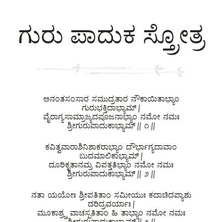
ಗುರು ಪಾದುಕ ಸ್ತ್ರೋತ್ರ
ಅನಂತಸಂಸಾರ ಸಮುದ್ರತಾರ ನೌಕಾಯಿತಾಭ್ಯಾಂ
ಗುರುಭಕ್ತಿದಾಭ್ಯಾಮ್ |
ವೈರಾಗ್ಯಸಾಮ್ರಾಜ್ಯದಪೂಜನಾಭ್ಯಾಂ ನಮೋ ನಮಃ
ಶ್ರೀಗುರುಪಾದುಕಾಭ್ಯಾಮ್ || ೧ ||
ಕವಿತ್ವವಾರಾಶಿನಿಶಾಕರಾಭ್ಯಾಂ ದೌರ್ಭಾಗ್ಯದಾವಾಂ
ಬುದಮಾಲಿಕಾಭ್ಯಾಮ್ |
ದೂರಿಕೃತಾನಮ್ರ ವಿಪತ್ತತಿಭ್ಯಾಂ ನಮೋ ನಮಃ
ಶ್ರೀಗುರುಪಾದುಕಾಭ್ಯಾಮ್ || ೨ ||
ನತಾ ಯಯೋಃ ಶ್ರೀಪತಿತಾಂ ಸಮೀಯುಃ ಕದಾಚಿದಪ್ಯಾಶು
ದರಿದ್ರವರ್ಯಾಃ |
ಮೂಕಾಶ್ರ್ಚ ವಾಚಸ್ಪತಿತಾಂ ಹಿ ತಾಭ್ಯಾಂ ನಮೋ ನಮಃ
ಶ್ರೀಗುರುಪಾದುಕಾಭ್ಯಾಮ್ || ೩ ||