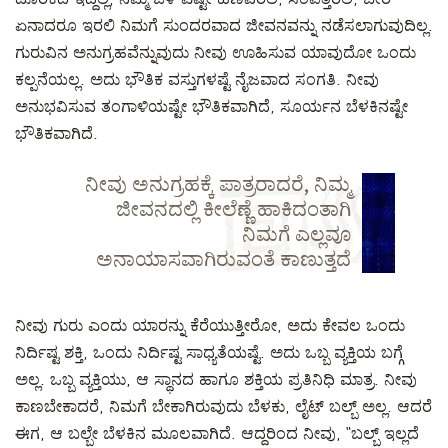
ಏನಾದರೂ ಇರಲಿ ನಿಮಗೆ ಸುಂದರವಾದ ಜೀವನವನ್ನು ನಡೆಸಲಾಗುವುದಿಲ್ಲ.
ಗುರುವಿನ ಅನುಗ್ರಹವೆನ್ನುವುದು ನೀವು ಊಹಿಸುವ ಯಾವುದೋ ಒಂದು
ಕಲ್ಪನೆಯಲ್ಲ. ಅದು ಭೌತಿಕ ವಸ್ತುಗಳಷ್ಟೆ ನೈಜವಾದ ಸಂಗತಿ. ನೀವು
ಅನುಭವಿಸುವ ತಂಗಾಳಿಯಷ್ಟೇ ಭೌತಿಕವಾಗಿದೆ, ಸೂರ್ಯನ ಬೆಳಕಿನಷ್ಟೇ
ಭೌತಿಕವಾಗಿದೆ.
ನೀವು ಅನುಗ್ರಹಕ್ಕೆ ಪಾತ್ರರಾದರೆ, ನಿಮ್ಮ
ಜೀವನದಲ್ಲಿ ಕೀಲೆಣ್ಣೆ ಹಾಕಿದಂತಾಗಿ
ನಿಮಗೆ ಎಲ್ಲವೂ
ಅನಾಯಾಸವಾಗಿರುವಂತೆ ಕಾಣುತ್ತದೆ
ನೀವು ಗುರು ಎಂದು ಯಾರನ್ನು ಕೆರೆಯುತ್ತೀರೋ, ಅದು ಕೇವಲ ಒಂದು
ನಿರ್ದಿಷ್ಟ ಶಕ್ತಿ, ಒಂದು ನಿರ್ದಿಷ್ಟ ಸಾಧ್ಯತೆಯಷ್ಟೆ. ಅದು ಒಬ್ಬ ವ್ಯಕ್ತಿಯ ಬಗ್ಗೆ
ಅಲ್ಲ. ಒಬ್ಬ ವ್ಯಕ್ತಿಯು, ಆ ಸ್ಥಾನದ ಹಾಗೂ ಶಕ್ತಿಯ ಪ್ರತಿನಿಧಿ ಮಾತ್ರ. ನೀವು
ಕಾಣಬೇಕಾದರೆ, ನಿಮಗೆ ಬೇಕಾಗಿರುವುದು ಬೆಳಕು, ಲೈಟ್ ಬಲ್ಬ್ ಅಲ್ಲ. ಆದರೆ
ಈಗ, ಆ ಬಲ್ಬೇ ಬೆಳಕಿನ ಮೂಲವಾಗಿದೆ. ಆದ್ದರಿಂದ ನೀವು, “ಬಲ್ಬ್ ಇಲ್ಲದೆ