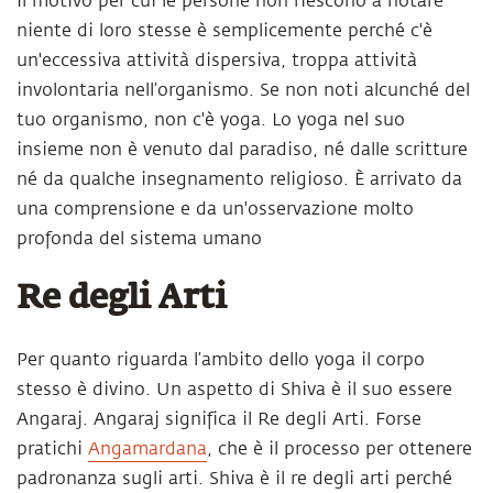
Il motivo per cui le persone non riescono a notare
niente di loro stesse è semplicemente perché c'è
un'eccessiva attività dispersiva, troppa attività
involontaria nell’organismo. Se non noti alcunché del
tuo organismo, non c'è yoga. Lo yoga nel suo
insieme non è venuto dal paradiso, né dalle scritture
né da qualche insegnamento religioso. È arrivato da
una comprensione e da un'osservazione molto
profonda del sistema umano
Re degli Arti
Per quanto riguarda l’ambito dello yoga il corpo
stesso è divino. Un aspetto di Shiva è il suo essere
Angaraj. Angaraj significa il Re degli Arti. Forse
pratichi
Angamardana
, che è il processo per ottenere
padronanza sugli arti. Shiva è il re degli arti perché