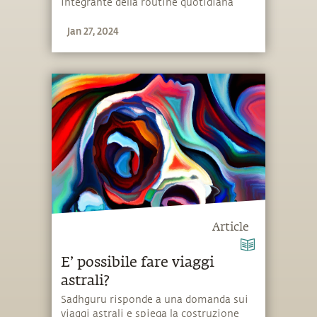
integrante della routine quotidiana
presso l'Isha Yoga Center.
Jan 27, 2024
Article
E’ possibile fare viaggi
astrali?
Sadhguru risponde a una domanda sui
viaggi astrali e spiega la costruzione