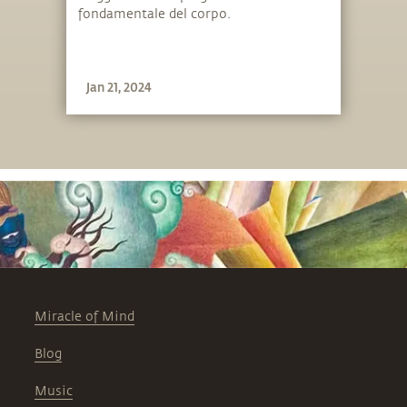
fondamentale del corpo.
Jan 21, 2024
Miracle of Mind
Blog
Music