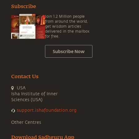
Subscribe
Join 1.2 Million people
from around the world,
get wisdom articles
delivered in the mailbox
for free.
Subscribe Now
Contact Us
USA
Isha Institute of Inner
Sciences (USA)
support.ishafoundation.org
Other Centres
Download Sadhguru App