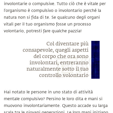
involontarie o compulsive. Tutto ciò che è vitale per
l’organismo è compulsivo o involontario perché la
natura non si fida di te. Se qualcuno degli organi
vitali per il tuo organismo fosse un processo
volontario, potresti fare qualche pazzia!
Col diventare più
consapevole, quegli aspetti
del corpo che ora sono
involontari, entreranno
naturalmente sotto il tuo
controllo volontario
Hai notato le persone in uno stato di attività
mentale compulsivo? Persino le loro dita e mani si
muovono involontariamente. Questo accade su larga
scala tra le giovani generazioni. Le loro mani iniziano