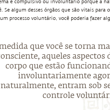
stema é compulsivo ou involuntário porque a n
. Se algum desses órgãos que são vitais para 
m processo voluntário, você poderia fazer al
medida que você se torna ma
consciente, aqueles aspectos 
corpo que estão funcionan
involuntariamente agor
naturalmente, entram sob s
controle voluntár