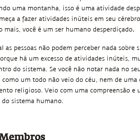
ando uma montanha, isso é uma atividade des
meça a fazer atividades inúteis em seu cérebro
do mais, você é um ser humano desperdiçado
.
al as pessoas não podem perceber nada sobre 
rque há um excesso de atividades inúteis, mu
ntro do sistema. Se você não notar nada no se
a como um todo não veio do céu, nem de uma e
nto religioso. Veio com uma compreensão e 
 do sistema humano.
s Membros