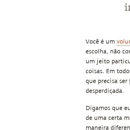
i
Você é um
volu
escolha, não co
um jeito particu
coisas. Em todos
que precisa ser 
desperdiçada.
Digamos que eu
de uma certa m
maneira diferen