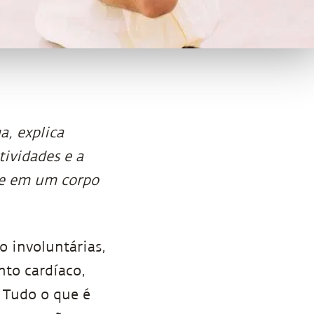
a, explica
tividades e a
ne em um corpo
o involuntárias,
nto cardíaco,
. Tudo o que é