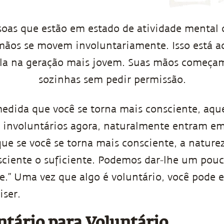
soas que estão em estado de atividade mental
 mãos se movem involuntariamente. Isso está 
la na geração mais jovem. Suas mãos começa
sozinhas sem pedir permissão.
edida que você se torna mais consciente, aque
 involuntários agora, naturalmente entram em
que se você se torna mais consciente, a nature
nsciente o suficiente. Podemos dar-lhe um pou
e.” Uma vez que algo é voluntário, você pode e
iser.
ntário para Voluntário