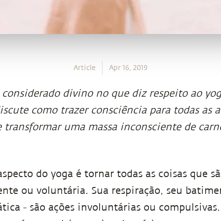
Article
Apr 16, 2019
 considerado divino no que diz respeito ao yog
iscute como trazer consciência para todas as a
de transformar uma massa inconsciente de car
specto do yoga é tornar todas as coisas que sã
nte ou voluntária. Sua respiração, seu batime
tica - são ações involuntárias ou compulsivas