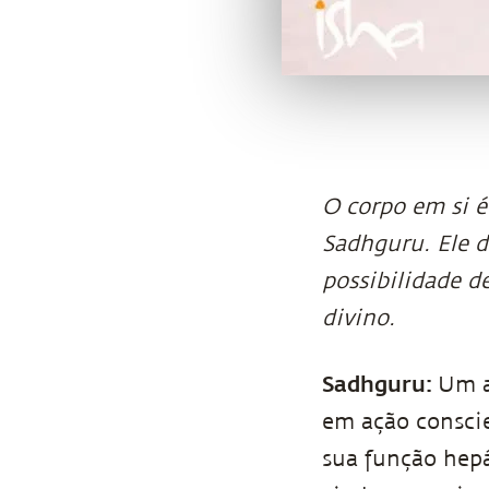
O corpo em si é
Sadhguru. Ele d
possibilidade 
divino.
Sadhguru:
Um a
em ação conscie
sua função hepá