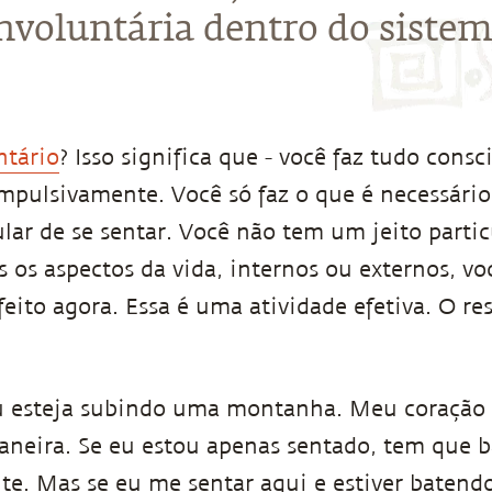
nvoluntária dentro do sistem
ntário
? Isso significa que - você faz tudo cons
mpulsivamente. Você só faz o que é necessári
lar de se sentar. Você não tem um jeito partic
 os aspectos da vida, internos ou externos, voc
feito agora. Essa é uma atividade efetiva. O re
 esteja subindo uma montanha. Meu coração 
aneira. Se eu estou apenas sentado, tem que 
te. Mas se eu me sentar aqui e estiver batend