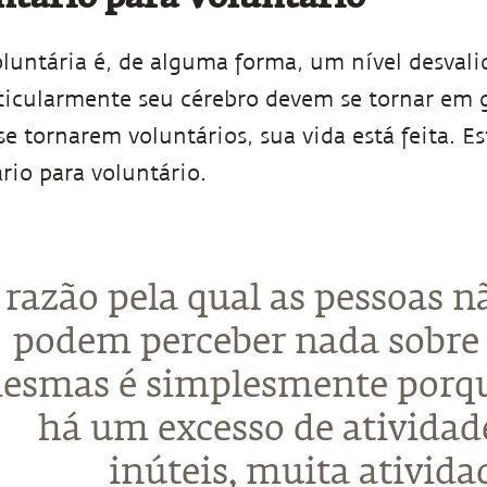
oluntária é, de alguma forma, um nível desvali
ticularmente seu cérebro devem se tornar em 
se tornarem voluntários, sua vida está feita. Es
rio para voluntário.
 razão pela qual as pessoas n
podem perceber nada sobre 
esmas é simplesmente porq
há um excesso de atividad
inúteis, muita ativida