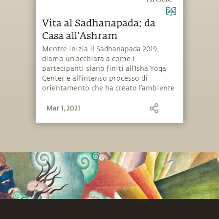
Vita al Sadhanapada: da
Casa all’Ashram
Mentre inizia il Sadhanapada 2019,
diamo un’occhiata a come i
partecipanti siano finiti all’Isha Yoga
Center e all’intenso processo di
orientamento che ha creato l’ambiente
per i prossimi sette mesi.
Mar 1, 2021