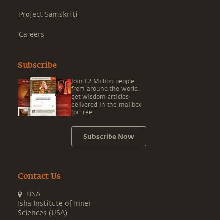
Project Samskriti
Careers
Subscribe
Join 1.2 Million people
from around the world,
get wisdom articles
delivered in the mailbox
for free.
Subscribe Now
Contact Us
USA
Isha Institute of Inner
Sciences (USA)