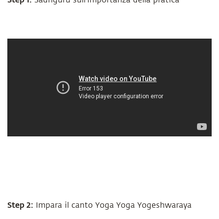
Sadhguru sull’importanza della pratica
Step 2:
Impara il canto Yoga Yoga Yogeshwaraya