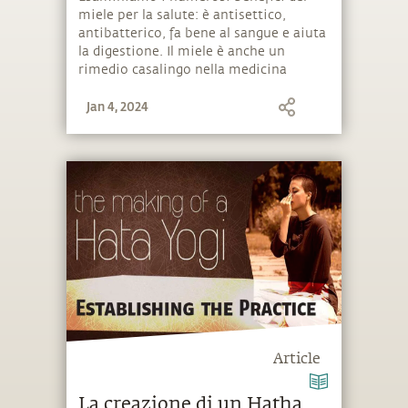
miele per la salute: è antisettico,
antibatterico, fa bene al sangue e aiuta
la digestione. Il miele è anche un
rimedio casalingo nella medicina
tradizionale.
Jan 4, 2024
Article
La creazione di un Hatha