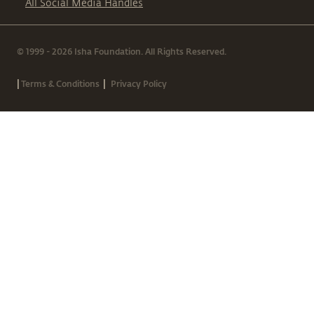
All Social Media Handles
© 1999 - 2026 Isha Foundation. All Rights Reserved.
|
|
Terms & Conditions
Privacy Policy