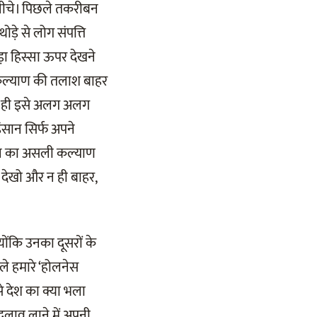
ा नीचे। पिछले तकरीबन
ड़े से लोग संपत्ति
ा हिस्सा ऊपर देखने
कल्याण की तलाश बाहर
भले ही इसे अलग अलग
ंसान सिर्फ अपने
सान का असली कल्याण
 देखो और न ही बाहर,
ोंकि उनका दूसरों के
े हमारे ‘होलनेस
से देश का क्या भला
बदलाव लाने में अपनी