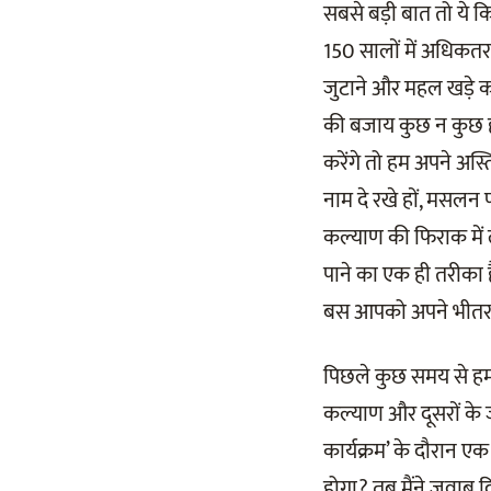
सबसे बड़ी बात तो ये कि
150 सालों में अधिकतर
जुटाने और महल खड़े क
की बजाय कुछ न कुछ 
करेंगे तो हम अपने अस्
नाम दे रखे हों, मसलन 
कल्याण की फिराक में
पाने का एक ही तरीका 
बस आपको अपने भीतर झा
पिछले कुछ समय से हम 
कल्याण और दूसरों के
कार्यक्रम’ के दौरान ए
होगा? तब मैंने जवाब द