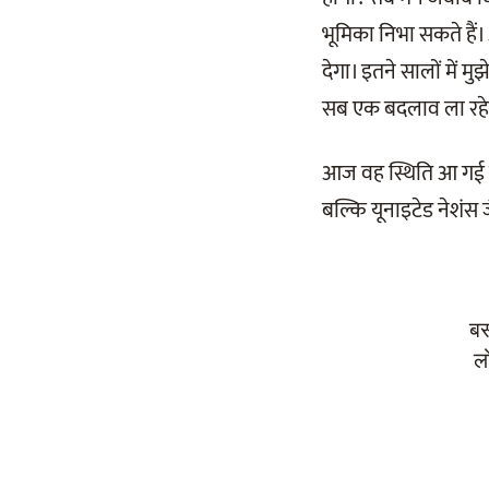
भूमिका निभा सकते है
देगा। इतने सालों में 
सब एक बदलाव ला रहे ह
आज वह स्थिति आ गई है, ज
बल्कि यूनाइटेड नेशंस जैस
ब
ल