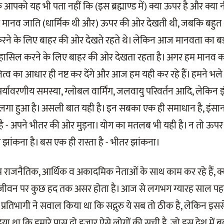
 आपको यह भी पता नहीं कि (इस ब्रह्माण्ड में) क्या ऊपर है और क्य
 मानव जाति (धार्मिक थी और) ऊपर की ओर देखती थी, जबकि बहुत थो
रने के लिए बाहर की ओर देखते रहते थे। लेकिन आज मानवता का बड़
हासिल करने के लिए बाहर की ओर देखता रहता है। अगर हम मानव 
तित्व का आधार ही नष्ट कर देंगे और आज हम यही कर रहे हैं। हमने 
पर्यावरणीय समस्या, ग्लोबल वार्मिंग, जलवायु परिवर्तन आदि, लेकिन इ
 लगा हुआ है। असली बात यही है। इन सबका एक ही समाधान है, इं
है - अपने भीतर की ओर मुड़ना। योग का मतलब भी यही है। न तो ऊपर
ंकना है। बस एक ही रास्ता है - भीतर झांकना।
राजनैतिक, आर्थिक व अकादमिक नेताओं के साथ काम कर रहे हैं, क्य
 जीवन पर कुछ हद तक असर होता है। आज से लगभग ग्यारह साल पहल
क प्रतिभागी ने सवाल किया था कि सद्गुरु ये सब तो ठीक है, लेकिन इस
िया था कि हमारे पास दो हजार ऐसे लोगों की सूची है, जो इस देश में 