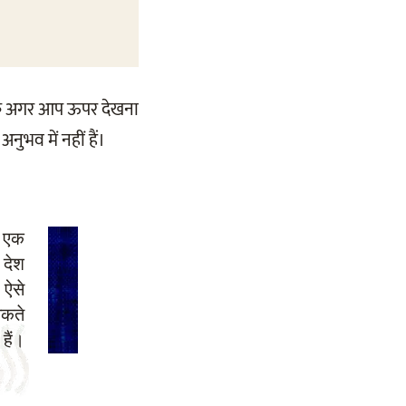
ंकि अगर आप ऊपर देखना
ुभव में नहीं हैं।
न एक
 देश
 ऐसे
सकते
हैं।