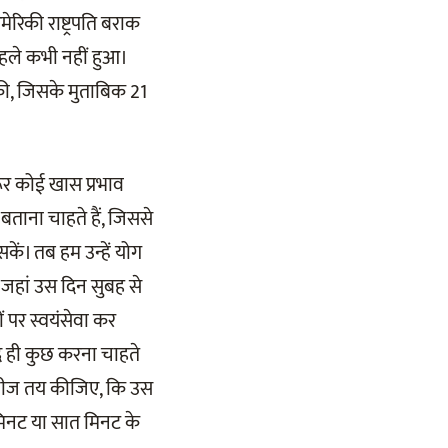
ेरिकी राष्ट्रपति बराक
पहले कभी नहीं हुआ।
श की, जिसके मुताबिक 21
रूर कोई खास प्रभाव
बताना चाहते हैं, जिससे
कें। तब हम उन्हें योग
, जहां उस दिन सुबह से
 पर स्वयंसेवा कर
द ही कुछ करना चाहते
 चीज तय कीजिए, कि उस
िनट या सात मिनट के