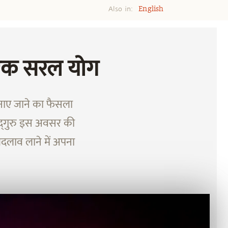
Also in:
English
ंगे एक सरल योग
 मनाए जाने का फैसला
द्‌गुरु इस अवसर की
बदलाव लाने में अपना