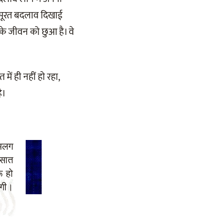
बसूरत बदलाव दिखाई
 के जीवन को छुआ है। वे
में ही नहीं हो रहा,
ै।
अलग
 सात
ू हो
गी।