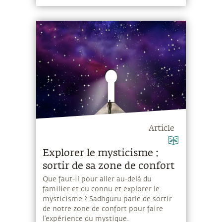
Article
Explorer le mysticisme :
sortir de sa zone de confort
Que faut-il pour aller au-delà du
familier et du connu et explorer le
mysticisme ? Sadhguru parle de sortir
de notre zone de confort pour faire
l’expérience du mystique.