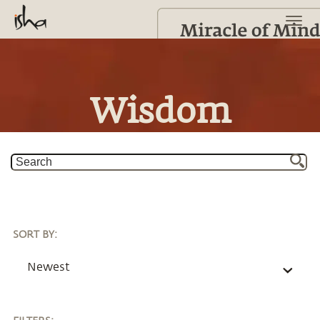
Wisdom
SORT BY
:
Newest