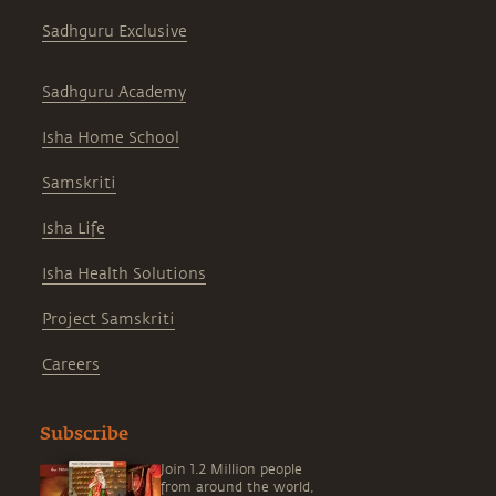
Sadhguru Exclusive
Sadhguru Academy
Isha Home School
Samskriti
Isha Life
Isha Health Solutions
Project Samskriti
Careers
Subscribe
Join 1.2 Million people
from around the world,