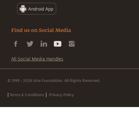
Find us on Social Media
All Social Media Handles
© 1999 - 2026 Isha Foundation. All Rights Reserved.
|
|
Terms & Conditions
Privacy Policy