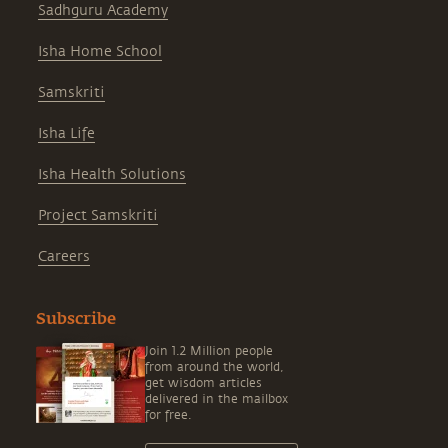
Sadhguru Academy
Isha Home School
Samskriti
Isha Life
Isha Health Solutions
Project Samskriti
Careers
Subscribe
Join 1.2 Million people
from around the world,
get wisdom articles
delivered in the mailbox
for free.