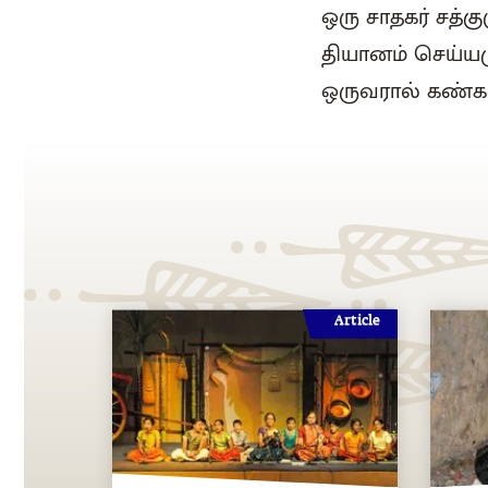
ஒரு சாதகர் சத்
தியானம் செய்யம
ஒருவரால் கண்களை
Article