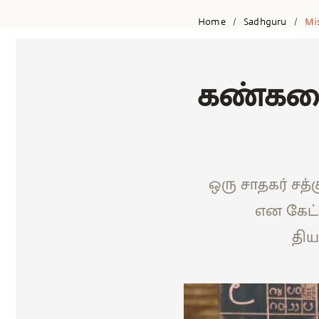
Home
Sadhguru
Mi
/
/
கண்களை
ஒரு சாதகர் சத
என கேட்க
திய