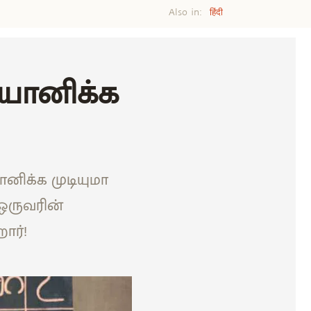
Also in:
हिंदी
யானிக்க
னிக்க முடியுமா
 ஒருவரின்
ார்!