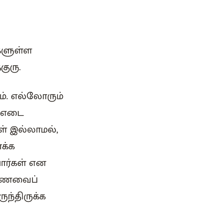
களுள்ள
குரு.
ம். எல்லோரும்
் எடை
் இல்லாமல்,
க்க
ார்கள் என
, உணவைப்
ந்திருக்க