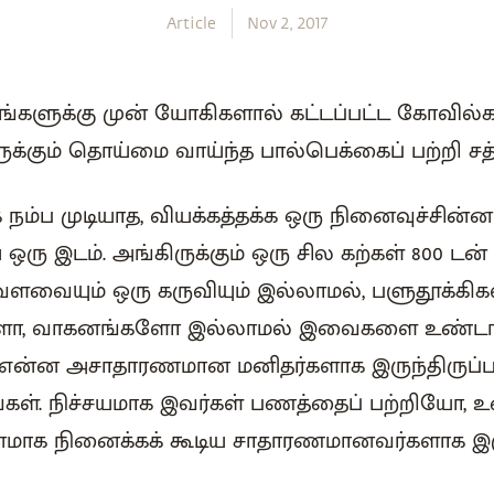
Article
Nov 2, 2017
்களுக்கு முன் யோகிகளால் கட்டப்பட்ட கோவில்
்கும் தொய்மை வாய்ந்த பால்பெக்கைப் பற்றி சத்
 நம்ப முடியாத, வியக்கத்தக்க ஒரு நினைவுச்சின்ன
 ஒரு இடம். அங்கிருக்கும் ஒரு சில கற்கள் 800 டன
வையும் ஒரு கருவியும் இல்லாமல், பளுதூக்கிகள
ளோ, வாகனங்களோ இல்லாமல் இவைகளை உண்டா
 என்ன அசாதாரணமான மனிதர்களாக இருந்திருப்ப
ாருங்கள். நிச்சயமாக இவர்கள் பணத்தைப் பற்றியோ
னமாக நினைக்கக் கூடிய சாதாரணமானவர்களாக இரு