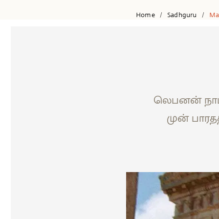
Home
Sadhguru
Ma
/
/
லெபனன் நாட்ட
முன் பாரத