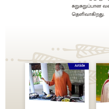
சுறுசுறுப்பான வ
தெளிவாகிறது.
Article