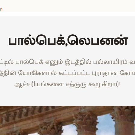
n
பால்பெக்,லெபனன்
ில் பால்பெக் எனும் இடத்தில் பல்லாயிரம் 
த்தின் யோகிகளால் கட்டப்பட்ட புராதான கோய
ஆச்சரியங்களை சத்குரு கூறுகிறார்!