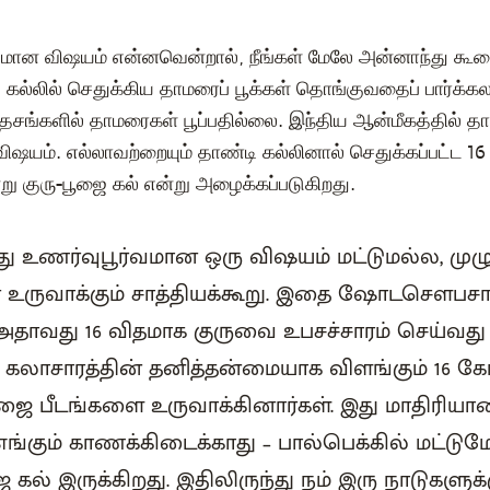
யமான விஷயம் என்னவென்றால், நீங்கள் மேலே அன்னாந்து கூ
் கல்லில் செதுக்கிய தாமரைப் பூக்கள் தொங்குவதைப் பார்க்கல
தேசங்களில் தாமரைகள் பூப்பதில்லை. இந்திய ஆன்மீகத்தில் 
ஷயம். எல்லாவற்றையும் தாண்டி கல்லினால் செதுக்கப்பட்ட 
ு குரு-பூஜை கல் என்று அழைக்கப்படுகிறது.
து உணர்வுபூர்வமான ஒரு விஷயம் மட்டுமல்ல, முழ
 உருவாக்கும் சாத்தியக்கூறு. இதை ஷோடசௌபசார
அதாவது 16 விதமாக குருவை உபசச்சாரம் செய்வது
 கலாசாரத்தின் தனித்தன்மையாக விளங்கும் 16 
ை பீடங்களை உருவாக்கினார்கள். இது மாதிரியா
 எங்கும் காணக்கிடைக்காது – பால்பெக்கில் மட்டு
 கல் இருக்கிறது. இதிலிருந்து நம் இரு நாடுகளுக