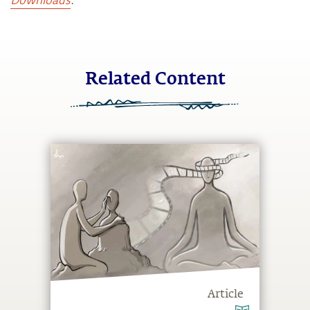
Downloads
.
Related Content
Article