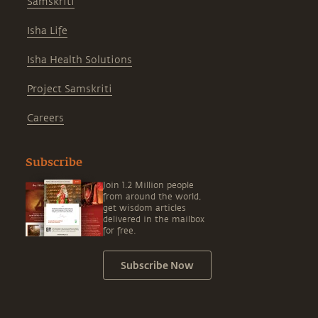
Samskriti
Isha Life
Isha Health Solutions
Project Samskriti
Careers
Subscribe
Join 1.2 Million people
from around the world,
get wisdom articles
delivered in the mailbox
for free.
Subscribe Now