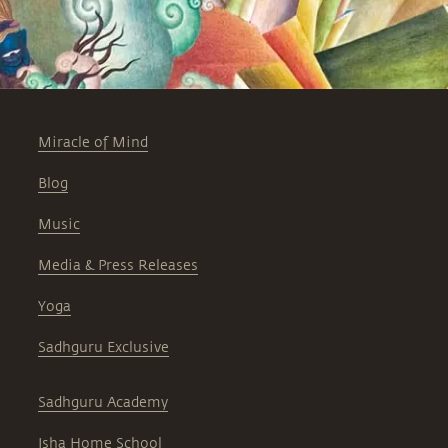
Miracle of Mind
Blog
Music
Media & Press Releases
Yoga
Sadhguru Exclusive
Sadhguru Academy
Isha Home School