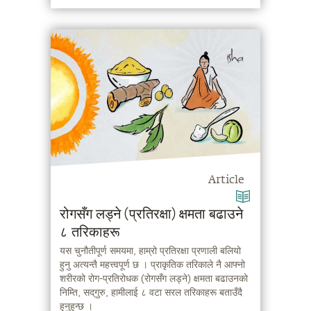
Article
रोगसँग लड्ने (प्रतिरक्षा) क्षमता बढाउने
८ तरिकाहरू
यस चुनौतीपूर्ण समयमा, हाम्रो प्रतिरक्षा प्रणाली बलियो
हुनु अत्यन्तै महत्त्वपूर्ण छ । प्राकृतिक तरिकाले नै आफ्नो
शरीरको रोग-प्रतिरोधक (रोगसँग लड्ने) क्षमता बढाउनको
निम्ति, सद्‌गुरु, हामीलाई ८ वटा सरल तरिकाहरू बताउँदै
हुनुहुन्छ ।