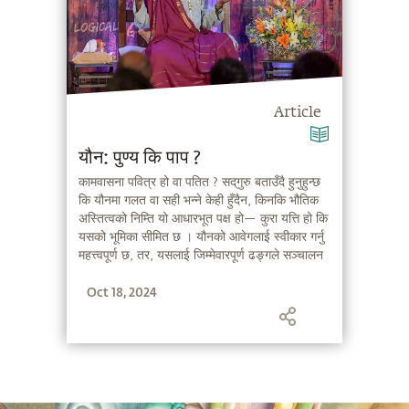
Article
यौन: पुण्य कि पाप ?
कामवासना पवित्र हो वा पतित ? सद्‌गुरु बताउँदै हुनुहुन्छ
कि यौनमा गलत वा सही भन्ने केही हुँदैन, किनकि भौतिक
अस्तित्वको निम्ति यो आधारभूत पक्ष हो— कुरा यत्ति हो कि
यसको भूमिका सीमित छ । यौनको आवेगलाई स्वीकार गर्नु
महत्त्वपूर्ण छ, तर, यसलाई जिम्मेवारपूर्ण ढङ्गले सञ्चालन
गर्नु पनि उत्तिकै महत्त्वपूर्ण छ ।
Oct 18, 2024