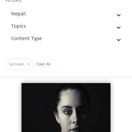
FILTERS
:
Nepali
Topics
Content Type
Santulan
X
Clear All