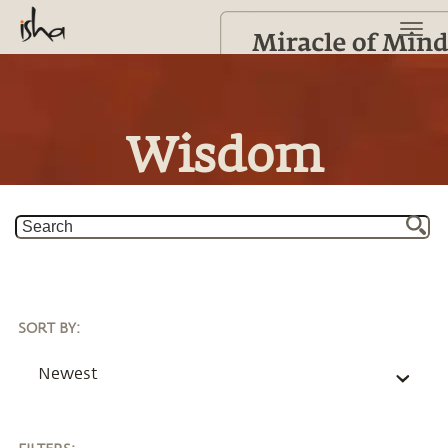
Wisdom
SORT BY
:
Newest