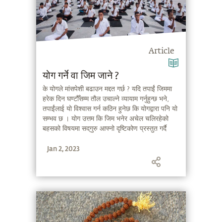
Article
योग गर्ने वा जिम जाने ?
के योगले मांसपेशी बढाउन मद्दत गर्छ ? यदि तपाईं जिममा
हरेक दिन घण्टौँसम्म तौल उचाल्ने व्यायाम गर्नुहुन्छ भने,
तपाईंलाई यो विश्वास गर्न कठिन हुनेछ कि योगद्वारा पनि यो
सम्भव छ । योग उत्तम कि जिम भनेर अचेल चलिरहेको
बहसको विषयमा सद्‌गुरु आफ्नो दृष्टिकोण प्रस्तुत गर्दै
हुनुहुन्छ ।
Jan 2, 2023