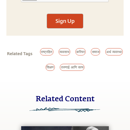
Sign Up
राष्ट्रहित
व्यवसाय
करियर
समाज
अर्थ व्यवस्था
Related Tags
शिक्षण
तरुणाई आणि सत्य
Related Content