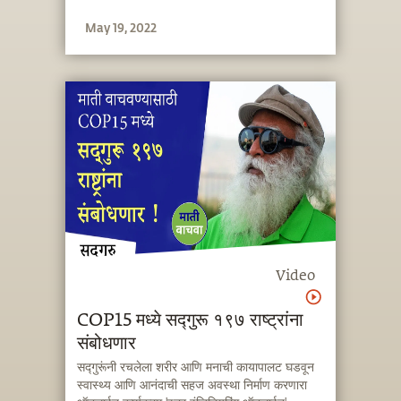
May 19, 2022
Video
COP15 मध्ये सद्गुरू १९७ राष्ट्रांना
संबोधणार
सद्गुरूंनी रचलेला शरीर आणि मनाची कायापालट घडवून
स्वास्थ्य आणि आनंदाची सहज अवस्था निर्माण करणारा