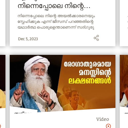
നിന്നെപ്പോലെ നിന്റെ
അയൽക്കാരനെയും
നിന്നെപ്പോലെ നിന്റെ അയൽക്കാരനെയും
സ്നേഹിക്കുക എന്ന് ജീസസ് പറഞ്ഞതിന്റെ
സ്നേഹിക്കുക എന്ന്
യഥാർത്ഥ പൊരുളെന്താണെന്ന് സദ്ഗുരു
പറഞ്ഞത്?
വിശദീകരിക്കുന്നു.
Dec 5, 2023
Video