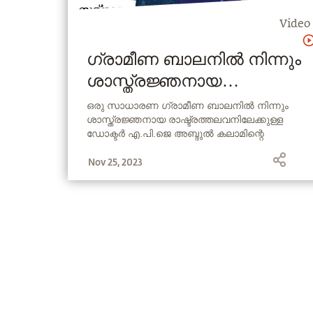
Video
ഗ്രാമീണ ബാലനിൽ നിന്നും
ശാസ്ത്രജ്ഞനായ
രാഷ്ട്രത്തലവനിലേക്കുള്ള
ഒരു സാധാരണ ഗ്രാമീണ ബാലനിൽ നിന്നും
ശാസ്ത്രജ്ഞനായ രാഷ്ട്രത്തലവനിലേക്കുള്ള
വളർച്ച. Dr. APJ Abdul
ഡോക്ടർ എ.പി.ജെ അബ്ദുൽ കലാമിന്റെ
Kalam
വളർച്ചയെ സദ്ഗുരു നോക്കിക്കാണുന്നു. തനിക്കു
Nov 25, 2023
ചുറ്റും ഉള്ളവർക്കു വേണ്ടി എന്തൊക്കെ
ചെയ്യാനാവുമെന്ന ആത്മാർത്ഥമായ
ചിന്തകളാണ് അദ്ദേഹത്തെ ആ നിലയിലേക്ക്
ഉയർത്തിയത്