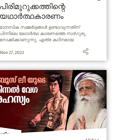
പിരിമുറുക്കത്തിന്റെ
യഥാർത്ഥകാരണം
മാനസിക സമ്മർദ്ദങ്ങൾ ഉണ്ടാവുന്നതിന്
പിന്നിലെ യഥാർത്ഥ കാരണത്തെ സദ്ഗുരു
നോക്കിക്കാണുന്നു. എത്ര കഠിനമായ
സാഹചര്യങ്ങളിലൂടെ നമ്മൾ
Nov 27, 2023
പോവുകയാണെങ്കിൽ കൂടിയും നമുക്കുള്ളിൽ
വിശ്രാന്തിയുടെ ഒരന്തരീക്ഷം നമുക്കുണ്ടാക്കാൻ
സാധിക്കും.