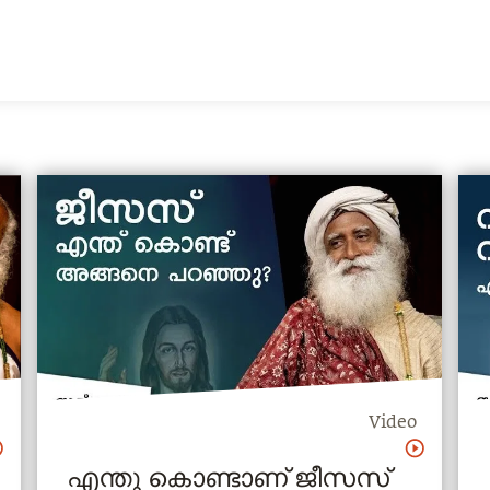
Video
എന്തു കൊണ്ടാണ് ജീസസ്