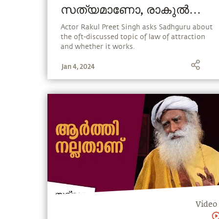
സത്യമാണോ, രാകുൽ
പ്രീത് സിംഗ് ചോദിക്കുന്നു
Actor Rakul Preet Singh asks Sadhguru about
the oft-discussed topic of law of attraction
Law of Attraction
and whether it works.
Jan 4, 2024
Video