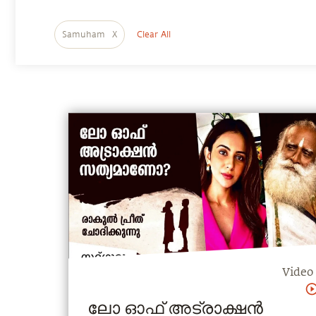
Samuham
X
Clear All
Video
ലോ ഓഫ് അട്രാക്ഷൻ