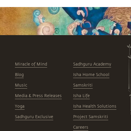
Miracle of Mind
Sadhguru Academy
Blog
Isha Home School
Music
Samskriti
Media & Press Releases
Isha Life
Yoga
Isha Health Solutions
Sadhguru Exclusive
Project Samskriti
Careers