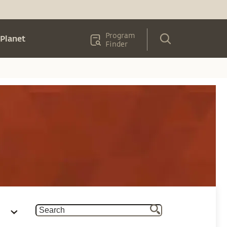
Program
Planet
Finder