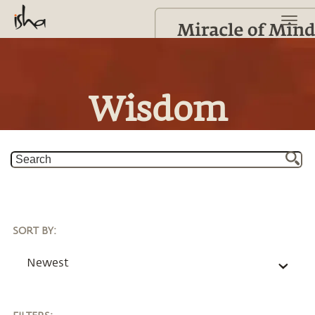
Wisdom
SORT BY
:
Newest