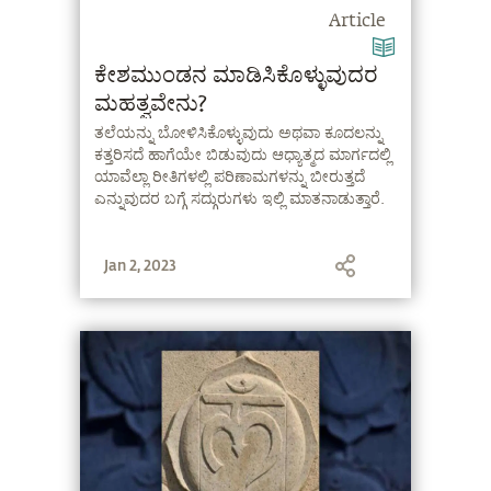
Article
ಕೇಶಮುಂಡನ ಮಾಡಿಸಿಕೊಳ್ಳುವುದರ
ಮಹತ್ವವೇನು?
ತಲೆಯನ್ನು ಬೋಳಿಸಿಕೊಳ್ಳುವುದು ಅಥವಾ ಕೂದಲನ್ನು
ಕತ್ತರಿಸದೆ ಹಾಗೆಯೇ ಬಿಡುವುದು ಆಧ್ಯಾತ್ಮದ ಮಾರ್ಗದಲ್ಲಿ
ಯಾವೆಲ್ಲಾ ರೀತಿಗಳಲ್ಲಿ ಪರಿಣಾಮಗಳನ್ನು ಬೀರುತ್ತದೆ
ಎನ್ನುವುದರ ಬಗ್ಗೆ ಸದ್ಗುರುಗಳು ಇಲ್ಲಿ ಮಾತನಾಡುತ್ತಾರೆ.
Jan 2, 2023