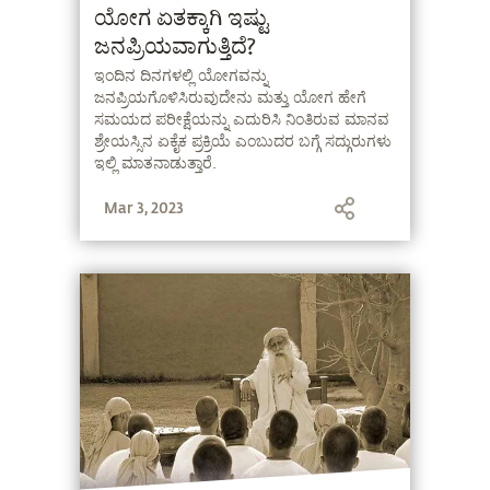
ಯೋಗ ಏತಕ್ಕಾಗಿ ಇಷ್ಟು
ಜನಪ್ರಿಯವಾಗುತ್ತಿದೆ?
ಇಂದಿನ ದಿನಗಳಲ್ಲಿ ಯೋಗವನ್ನು
ಜನಪ್ರಿಯಗೊಳಿಸಿರುವುದೇನು ಮತ್ತು ಯೋಗ ಹೇಗೆ
ಸಮಯದ ಪರೀಕ್ಷೆಯನ್ನು ಎದುರಿಸಿ ನಿಂತಿರುವ ಮಾನವ
ಶ್ರೇಯಸ್ಸಿನ ಏಕೈಕ ಪ್ರಕ್ರಿಯೆ ಎಂಬುದರ ಬಗ್ಗೆ ಸದ್ಗುರುಗಳು
ಇಲ್ಲಿ ಮಾತನಾಡುತ್ತಾರೆ.
Mar 3, 2023