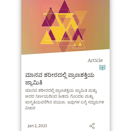
Article
ಮಾನವ ಶರೀರದಲ್ಲಿ ಪ್ರಾಣಶಕ್ತಿಯ
ಜ್ಯಾಮಿತಿ
ಮಾನವ ಶರೀರದಲ್ಲಿ ಪ್ರಾಣಶಕ್ತಿಯ ಜ್ಯಾಮಿತಿ ಮತ್ತು
ಅದರ ನಿರ್ಣಯದಿಂದ ಹಿಡದು ಗೊಂದಲ ಮತ್ತು
ಜಾಗೃತಿಯವರೆಗಿನ ಪಯಣ, ಇವುಗಳ ಬಗ್ಗೆ ಸದ್ಗುರುಗಳ
ವಿಚಾರ
Jan 2, 2023