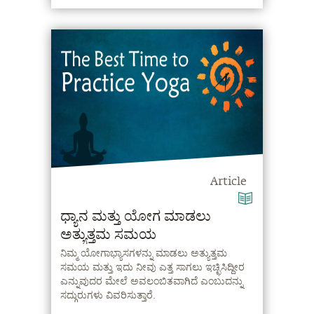
Article
ಧ್ಯಾನ ಮತ್ತು ಯೋಗ ಮಾಡಲು
ಅತ್ಯುತ್ತಮ ಸಮಯ
ನಿಮ್ಮ ಯೋಗಾಭ್ಯಾಸಗಳನ್ನು ಮಾಡಲು ಅತ್ಯುತ್ತಮ
ಸಮಯ ಮತ್ತು ಇದು ನೀವು ಎತ್ತ ಸಾಗಲು ಇಚ್ಛಿಸಿದ್ದೀರ
ಎನ್ನುವುದರ ಮೇಲೆ ಅವಲಂಬಿತವಾಗಿದೆ ಎಂಬುದನ್ನು
ಸದ್ಗುರುಗಳು ವಿವರಿಸುತ್ತಾರೆ.