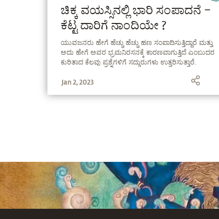
ಚಿಕ್ಕ ವಯಸ್ಸಿನಲ್ಲಿ ಭಾರಿ ಸಂಪಾದನೆ –
ಕೆಟ್ಟ ದಾರಿಗೆ ನಾಂದಿಯೇ ?
ಯುವಜನರು ಹೇಗೆ ಹೆಚ್ಚು ಹೆಚ್ಚು ಹಣ ಸಂಪಾದಿಸುತ್ತಿದ್ದಾರೆ ಮತ್ತು
ಅದು ಹೇಗೆ ಅವರ ಭ್ರಮನಿರಸನಕ್ಕೆ ಕಾರಣವಾಗುತ್ತಿದೆ ಎಂಬುದರ
ಕುರಿತಾದ ಕೆಲವು ಪ್ರಶ್ನೆಗಳಿಗೆ ಸದ್ಗುರುಗಳು ಉತ್ತರಿಸುತ್ತಾರೆ.
Jan 2, 2023