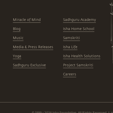
Miracle of Mind
Sadhguru Academy
Blog
Isha Home School
Music
Samskriti
Media & Press Releases
Isha Life
Yoga
Isha Health Solutions
Sadhguru Exclusive
Project Samskriti
Careers
© 1999 - 2026 Isha Foundation. All Rights Reserved.