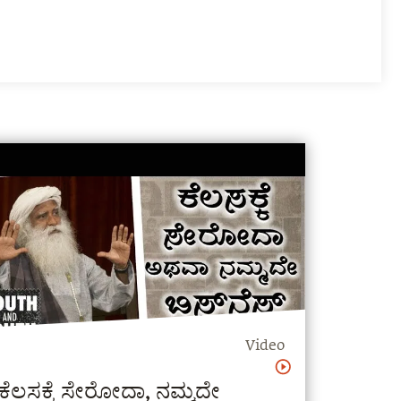
Video
ಕೆಲಸಕ್ಕೆ ಸೇರೋದಾ, ನಮ್ಮದೇ