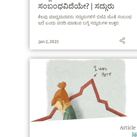
ಸಂಬಂಧವಿದೆಯೇ? | ಸದ್ಗುರು
ಕೆಲವು ಮಾಧ್ಯಮದವರು ಸದ್ಗುರುಗಳಿಗೆ ಬಿಜೆಪಿ ಜೊತೆ ಸಂಬಂಧ
ಇದೆ ಎಂದು ವರದಿ ಮಾಡುವ ಬಗ್ಗೆ ಸದ್ಗುರುಗಳ ಉತ್ತರ.
Jan 2, 2023
Article