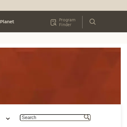
Program
Planet
Finder