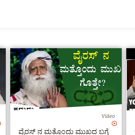
Video
ವೈರಸ್ ನ ಮತ್ತೊಂದು ಮುಖದ ಬಗ್ಗೆ