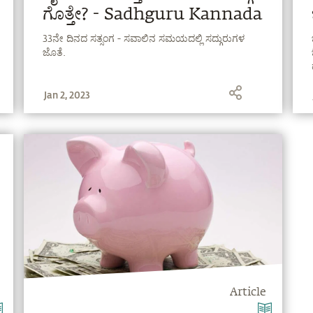
ಗೊತ್ತೇ? - Sadhguru Kannada
33ನೇ ದಿನದ ಸತ್ಸಂಗ - ಸವಾಲಿನ ಸಮಯದಲ್ಲಿ ಸದ್ಗುರುಗಳ
ಜೊತೆ.
Jan 2, 2023
Article