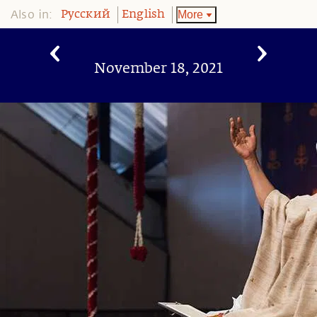
Also in:
More
Pусский
English
November 18, 2021