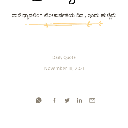
ನಾಳೆ ಧ್ಯಾನಲಿಂಗ ಲೋಕಾರ್ಪಣೆಯ ದಿನ , ಇಂದು ಹುಣ್ಣಿಮೆ
Daily Quote
November 18, 2021