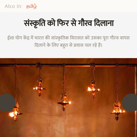
Also in:
தமிழ்
संस्कृति को फिर से गौरव दिलाना
ईशा योग केंद्र में भारत की सांस्कृतिक विरासत को उसका पूरा गौरव वापस
दिलाने के लिए बहुत से प्रयास चल रहे हैं।