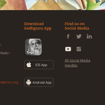
Download
Find us on
Sadhguru App
Social Media
s,
 Nadu -
All Social Media
Handles
ndation.org