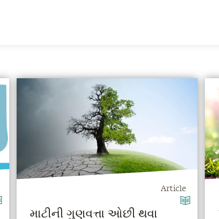
Article
માટીની ગુણવત્તા ઓછી થવા