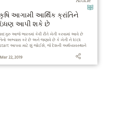
Article
કૃષિ આગામી આર્થિક ક્રાંતિને
ઇંધણ આપી શકે છે
સદગુરુ આજે ભારતમાં કેવી રીતે ખેતી કરવામાં આવે છે
તેનો અભ્યાસ કરે છે અને જણાવે છે કે ખેતી ને kick
start આપવા માટે શું જોઈશે, જે દેશની અર્થવ્યવસ્થાને
બીજા સ્તર સુધી લઈ જઈ શકે છે.
Mar 22, 2019