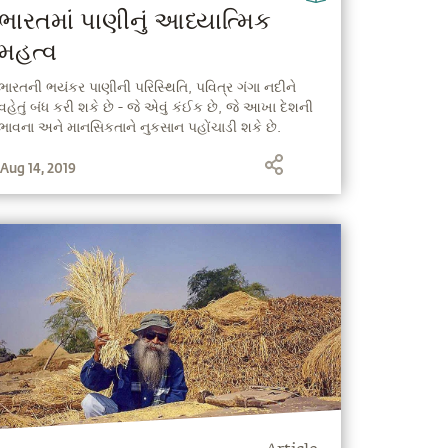
ભારતમાં પાણીનું આધ્યાત્મિક
મહત્વ
ભારતની ભયંકર પાણીની પરિસ્થિતિ, પવિત્ર ગંગા નદીને
વહેતું બંધ કરી શકે છે - જે એવું કંઈક છે, જે આખા દેશની
ભાવના અને માનસિકતાને નુકસાન પહોંચાડી શકે છે.
Aug 14, 2019