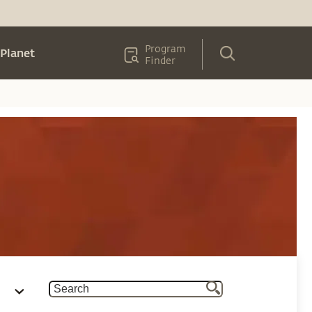
Program
Planet
Finder