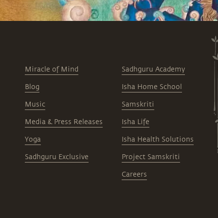
Miracle of Mind
Sadhguru Academy
Blog
Isha Home School
Music
Samskriti
Media & Press Releases
Isha Life
Yoga
Isha Health Solutions
Sadhguru Exclusive
Project Samskriti
Careers