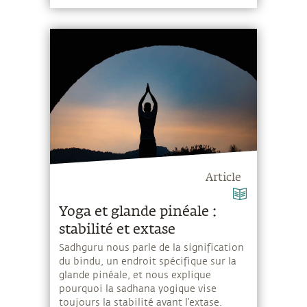
Article
Yoga et glande pinéale :
stabilité et extase
Sadhguru nous parle de la signification
du bindu, un endroit spécifique sur la
glande pinéale, et nous explique
pourquoi la sadhana yogique vise
toujours la stabilité avant l’extase.