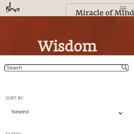
Wisdom
SORT BY
:
Newest