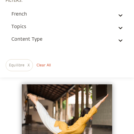
FILTERS
:
French
Topics
Content Type
Equilibre
X
Clear All