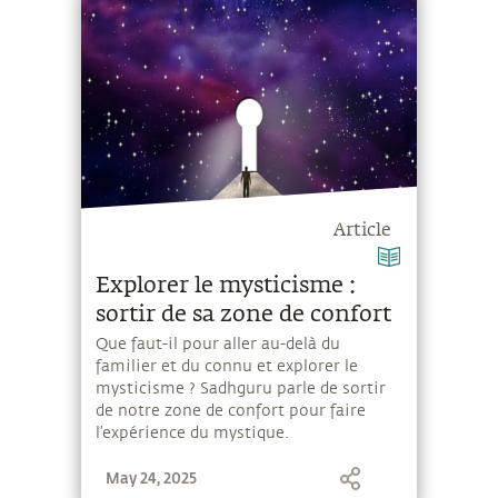
Article
Explorer le mysticisme :
sortir de sa zone de confort
Que faut-il pour aller au-delà du
familier et du connu et explorer le
mysticisme ? Sadhguru parle de sortir
de notre zone de confort pour faire
l’expérience du mystique.
May 24, 2025