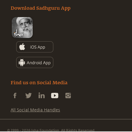
Download Sadhguru App
Find us on Social Media
All Social Media Handles
© 1999 - 2026 Isha Foundation. All Rights Reserved.