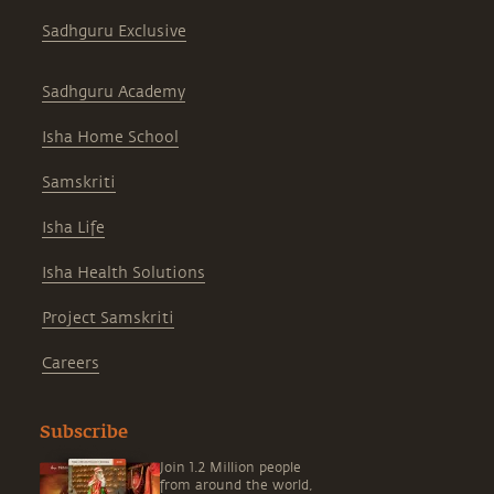
Sadhguru Exclusive
Sadhguru Academy
Isha Home School
Samskriti
Isha Life
Isha Health Solutions
Project Samskriti
Careers
Subscribe
Join 1.2 Million people
from around the world,