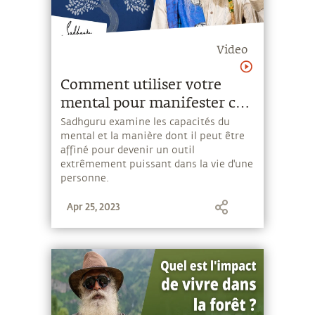
Video
Comment utiliser votre
mental pour manifester ce
que vous voulez ?
Sadhguru examine les capacités du
mental et la manière dont il peut être
affiné pour devenir un outil
extrêmement puissant dans la vie d'une
personne.
Apr 25, 2023