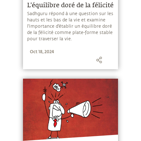
L'équilibre doré de la félicité
Sadhguru répond à une question sur les
hauts et les bas de la vie et examine
l'importance d'établir un équilibre doré
de la félicité comme plate-forme stable
pour traverser la vie.
Oct 18, 2024