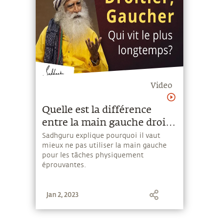
Video
Quelle est la différence
entre la main gauche droite
et la main gauche ?
Sadhguru explique pourquoi il vaut
mieux ne pas utiliser la main gauche
pour les tâches physiquement
éprouvantes.
Jan 2, 2023