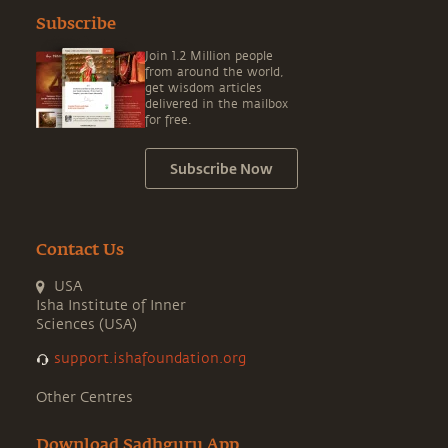
Subscribe
Join 1.2 Million people
from around the world,
get wisdom articles
delivered in the mailbox
for free.
Subscribe Now
Contact Us
USA
Isha Institute of Inner
Sciences (USA)
support.ishafoundation.org
Other Centres
Download Sadhguru App