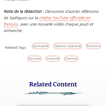
Note de la rédaction :
Découvrez d’autres réflexions
de Sadhguru sur la
chaîne YouTube officielle en
français
, avec une nouvelle vidéo chaque jeudi et
dimanche.
Spiritualité
Sadhana (Sadhana)
Émotions
Related Tags
Équilibre
Intensité
Chercher
Related Content