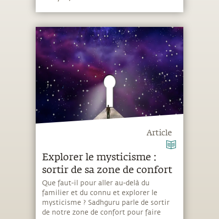
Article
Explorer le mysticisme :
sortir de sa zone de confort
Que faut-il pour aller au-delà du
familier et du connu et explorer le
mysticisme ? Sadhguru parle de sortir
de notre zone de confort pour faire