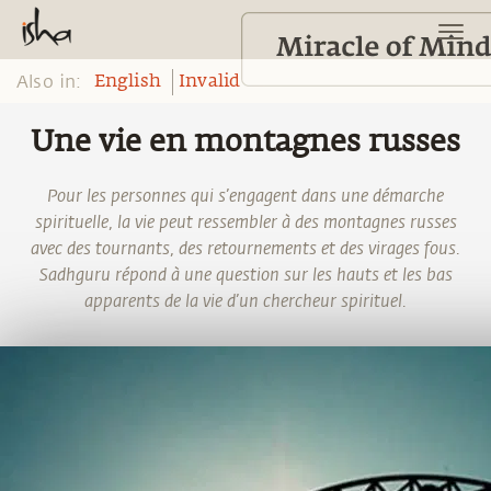
Also in:
English
Invalid
Une vie en montagnes russes
Pour les personnes qui s’engagent dans une démarche
spirituelle, la vie peut ressembler à des montagnes russes
avec des tournants, des retournements et des virages fous.
Sadhguru répond à une question sur les hauts et les bas
apparents de la vie d’un chercheur spirituel.