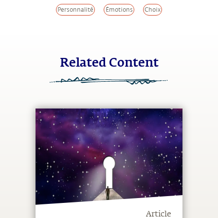
Personnalité
Émotions
Choix
Related Content
Article