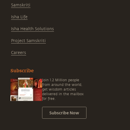
Samskriti
Isha Life
Isha Health Solutions
Project Samskriti
Careers
Subscribe
Join 1.2 Million people
from around the world,
get wisdom articles
delivered in the mailbox
for free.
Subscribe Now