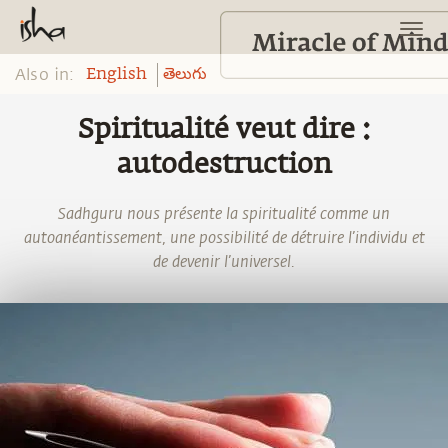
Also in:
English
తెలుగు
Spiritualité veut dire :
autodestruction
Sadhguru nous présente la spiritualité comme un
autoanéantissement, une possibilité de détruire l’individu et
de devenir l’universel.