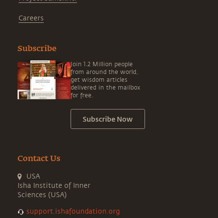
Careers
Subscribe
Join 1.2 Million people
from around the world,
get wisdom articles
delivered in the mailbox
for free.
Subscribe Now
Contact Us
USA
Isha Institute of Inner
Sciences (USA)
support.ishafoundation.org