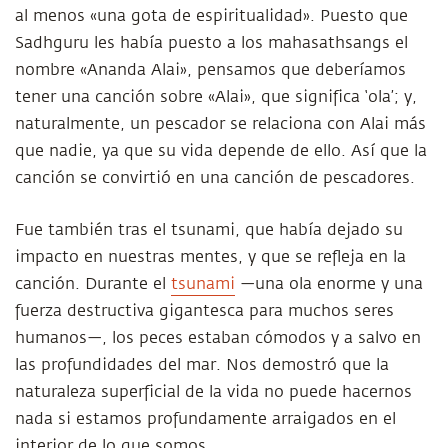
al menos «una gota de espiritualidad». Puesto que
Sadhguru les había puesto a los mahasathsangs el
nombre «Ananda Alai», pensamos que deberíamos
tener una canción sobre «Alai», que significa ‘ola’; y,
naturalmente, un pescador se relaciona con Alai más
que nadie, ya que su vida depende de ello. Así que la
canción se convirtió en una canción de pescadores.
Fue también tras el tsunami, que había dejado su
impacto en nuestras mentes, y que se refleja en la
canción. Durante el
tsunami
—una ola enorme y una
fuerza destructiva gigantesca para muchos seres
humanos—, los peces estaban cómodos y a salvo en
las profundidades del mar. Nos demostró que la
naturaleza superficial de la vida no puede hacernos
nada si estamos profundamente arraigados en el
interior de lo que somos.