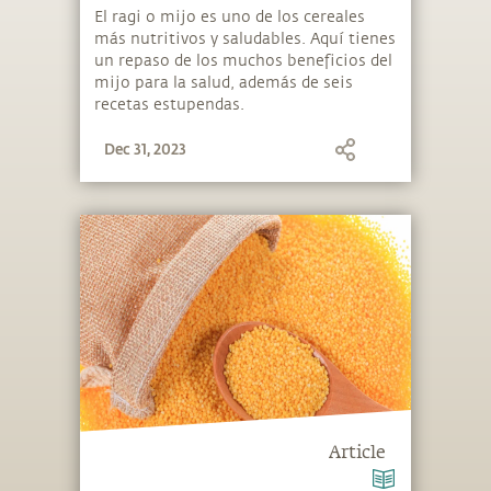
fáciles con ragi
El ragi o mijo es uno de los cereales
más nutritivos y saludables. Aquí tienes
un repaso de los muchos beneficios del
mijo para la salud, además de seis
recetas estupendas.
Dec 31, 2023
Article