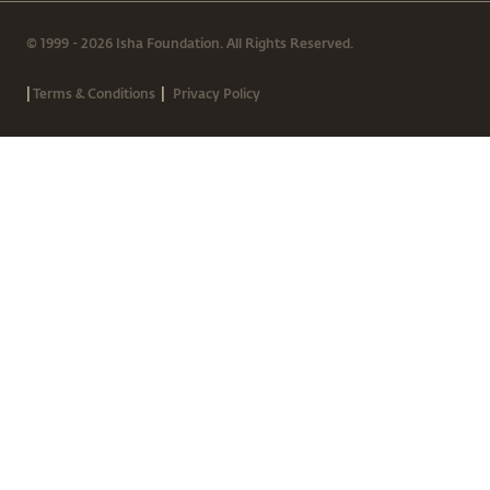
© 1999 - 2026 Isha Foundation. All Rights Reserved.
|
|
Terms & Conditions
Privacy Policy