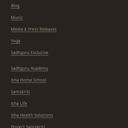
Blog
Music
Media & Press Releases
Yoga
Sadhguru Exclusive
Sadhguru Academy
Isha Home School
Samskriti
Isha Life
Isha Health Solutions
Project Samskriti