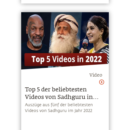
Video
Top 5 der beliebtesten
Videos von Sadhguru in
2022
Auszüge aus fünf der beliebtesten
Videos von Sadhguru im Jahr 2022