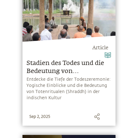
Article
Stadien des Todes und die
Bedeutung von
Totenritualen
Entdecke die Tiefe der Todeszeremonie:
Yogische Einblicke und die Bedeutung
von Totenritualen (Shraddh) in der
indischen Kultur
Sep 2, 2025