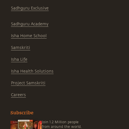
Sadhguru Exclusive
Sadhguru Academy
Isha Home School
Samskriti
Isha Life
Isha Health Solutions
Project Samskriti
Careers
Subscribe
Join 1.2 Million people
from around the world,