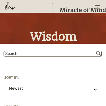
Wisdom
SORT BY
:
Newest