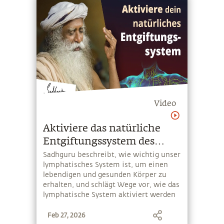
Video
Aktiviere das natürliche
Entgiftungssystem des
Körpers
Sadhguru beschreibt, wie wichtig unser
lymphatisches System ist, um einen
lebendigen und gesunden Körper zu
erhalten, und schlägt Wege vor, wie das
lymphatische System aktiviert werden
kann
Feb 27, 2026