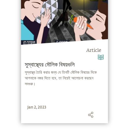
Article
সুস্বাস্থ্যের মৌলিক বিষয়গুলি
সুস্বাস্থ্য তৈরি করার জন্য যে তিনটি মৌলিক বিষয়ের দিকে
আপনাকে নজর দিতে হবে, তা নিয়েই আলোচনা করছেন
সদগুরু।
Jan 2, 2023