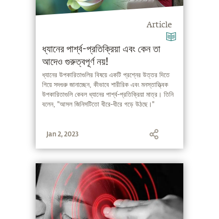
Article
ধ্যানের পার্শ্ব-প্রতিক্রিয়া এবং কেন তা
আদেও গুরুত্বপূর্ণ নয়!
ধ্যানের উপকারিতাগুলির বিষয়ে একটি প্রশ্নের উত্তর দিতে
গিয়ে সদগুরু জানাচ্ছেন, কীভাবে শারীরিক এবং মনস্তাত্ত্বিক
উপকারিতাগুলি কেবল ধ্যানের পার্শ্ব-প্রতিক্রিয়া মাত্র। তিনি
বলেন, "আসল জিনিসটিতো ধীরে-ধীরে গড়ে উঠছে।"
Jan 2, 2023