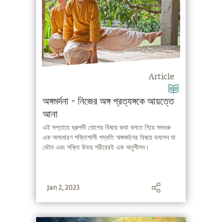
Article
অঙ্গমর্দনা - নিজের অঙ্গ প্রত্যঙ্গকে আয়ত্তে
আনা
এই সপ্তাহে ধ্রুপদী যোগের বিষয়ে কথা বলতে গিয়ে সদগুরু
এক অসাধারণ শক্তিশালী পদ্ধতি অঙ্গমর্দনের বিষয়ে বললেন যা
ভৌত এবং শক্তি উভয় শরীরেরই এক অনুশীলন।
Jan 2, 2023