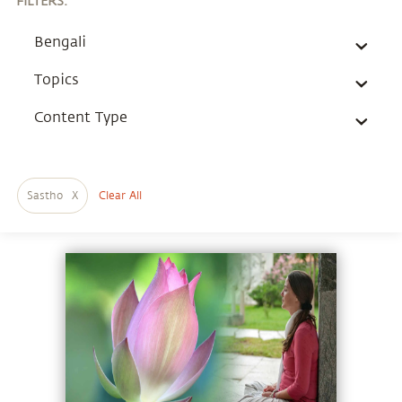
FILTERS
:
Bengali
Topics
Content Type
Sastho
X
Clear All