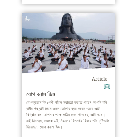
Article
যোগ বনাম জিম
যোগব্যায়াম কি পেশী গঠনে সহায়তা করতে পারে? আপনি যদি
ঘন্টার পর ঘন্টা জিমে ওজন তোলায় ব্যয় করেন -তবে এটি
বিশ্বাস করা আপনার পক্ষে কঠিন হতে পারে যে, এটা করে।
এই নিবন্ধে, সদগুরু এই নিরন্তর বিতর্কের বিষয়ে তাঁর দৃষ্টিভঙ্গি
দিয়েছেন: যোগ বনাম জিম।