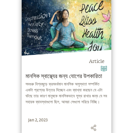
Article
মানসিক স্বাস্থ্যের জন্য যোগের উপকারিতা
সদগুরু বিশ্বজুড়ে ক্রমবর্ধমান মানসিক অসুস্থতা সম্পর্কিত
একটা প্রশ্নের উত্তর দিচ্ছেন এবং ব্যাখ্যা করছেন যে এটা
ঘটছে তার কারণ মানুষকে মানসিকভাবে সুস্থ রাখার জন্য যে সব
সহায়ক ব্যাবস্থাগুলো ছিল, আমরা সেগুলো সরিয়ে নিচ্ছি।
Jan 2, 2023