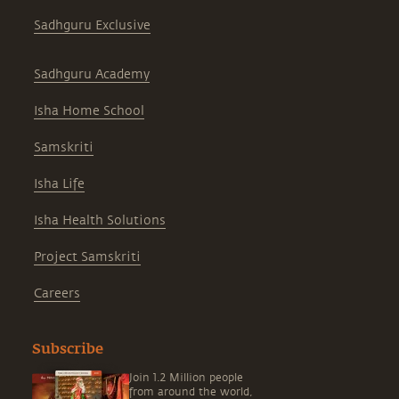
Sadhguru Exclusive
Sadhguru Academy
Isha Home School
Samskriti
Isha Life
Isha Health Solutions
Project Samskriti
Careers
Subscribe
Join 1.2 Million people
from around the world,