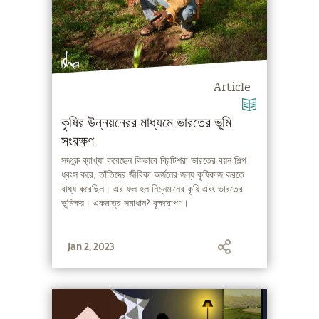
Article
কৃষির উন্নয়নেরর মাধ্যমে ভারতের ভূমি
সংরক্ষণ
সদ্গুরু ব্যাখ্যা করেছেন কিভাবে ব্রিটিশরা ভারতের বয়ন শিল্প
ধ্বংস করে, তাঁতিদের জীবিকা অর্জনের জন্য কৃষিকাজ করতে
বাধ্য করেছিল। এর ফল হল নিম্নমানের কৃষি এবং ভারতের
ভূমিক্ষয়। একমাত্র সমাধান? বৃক্ষরোপণ।
Jan 2, 2023