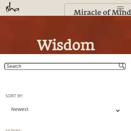
Wisdom
SORT BY
:
Newest