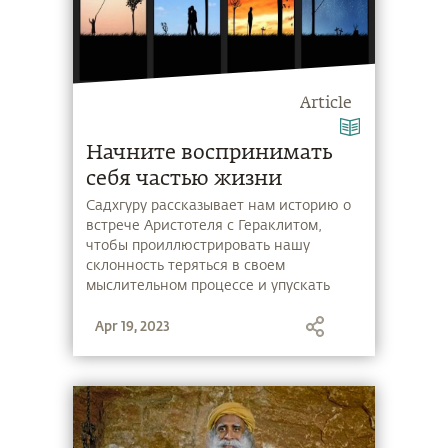
Article
Начните воспринимать
себя частью жизни
Садхгуру рассказывает нам историю о
встрече Аристотеля с Гераклитом,
чтобы проиллюстрировать нашу
склонность теряться в своем
мыслительном процессе и упускать
верную перспективу жизни.
Apr 19, 2023