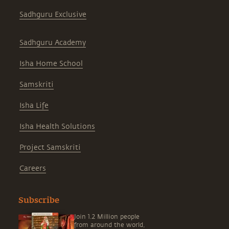
Sadhguru Exclusive
Sadhguru Academy
Isha Home School
Samskriti
Isha Life
Isha Health Solutions
Project Samskriti
Careers
Subscribe
Join 1.2 Million people
from around the world,