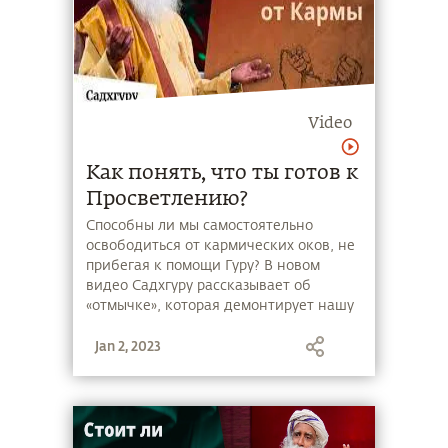
Video
Как понять, что ты готов к
Просветлению?
Способны ли мы самостоятельно
освободиться от кармических оков, не
прибегая к помощи Гуру? В новом
видео Садхгуру рассказывает об
«отмычке», которая демонтирует нашу
карму и приведёт к Просветлению.
Jan 2, 2023