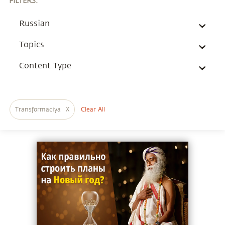
FILTERS
:
Russian
Topics
Content Type
Transformaciya
X
Clear All