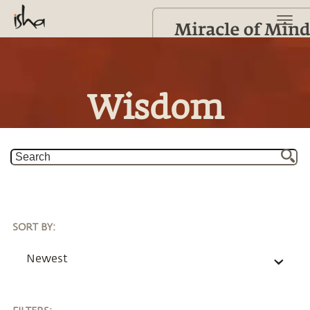
Wisdom
SORT BY
:
Newest