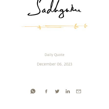
Daily Quote
December 06, 2023