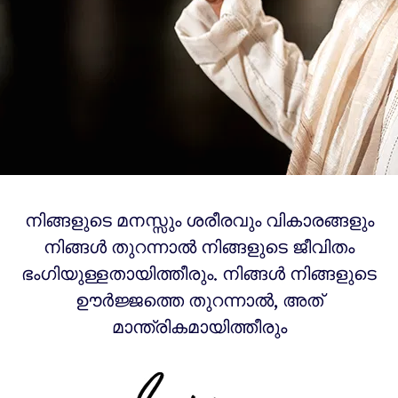
നിങ്ങളുടെ മനസ്സും ശരീരവും വികാരങ്ങളും
നിങ്ങൾ തുറന്നാൽ നിങ്ങളുടെ ജീവിതം
ഭംഗിയുള്ളതായിത്തീരും. നിങ്ങൾ നിങ്ങളുടെ
ഊർജ്ജത്തെ തുറന്നാൽ, അത്
മാന്ത്രികമായിത്തീരും