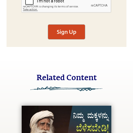
Sign Up
Related Content