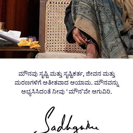
ಮೌನವು ಸೃಷ್ಟಿ ಮತ್ತು ಸೃಷ್ಟಿಕರ್ತ, ಜೀವನ ಮತ್ತು
ಮರಣಗಳಿಗೆ ಅತೀತವಾದ ಆಯಾಮ. ಮೌನವನ್ನು
ಅಭ್ಯಸಿಸಿದಂತೆ ನೀವು ‘ಮೌನ’ವೇ ಆಗುವಿರಿ.