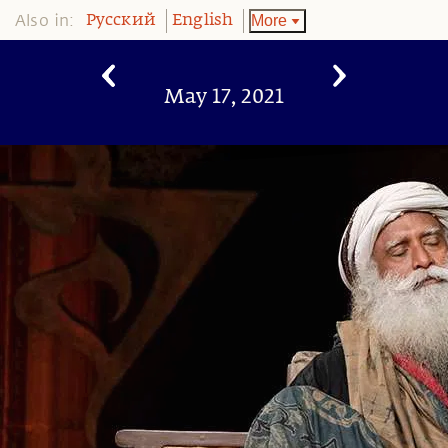
Also in:
More
Pусский
English
May 17, 2021