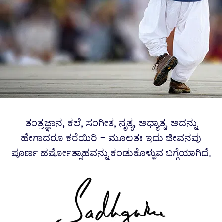
ತಂತ್ರಜ್ಞಾನ, ಕಲೆ, ಸಂಗೀತ, ನೃತ್ಯ, ಅಧ್ಯಾತ್ಮ, ಅದನ್ನು
ಹೇಗಾದರೂ ಕರೆಯಿರಿ – ಮೂಲತಃ ಇದು ಜೀವನವು
ಪೂರ್ಣ ಹರ್ಷೋತ್ಸಾಹವನ್ನು ಕಂಡುಕೊಳ್ಳುವ ಬಗ್ಗೆಯಾಗಿದೆ.