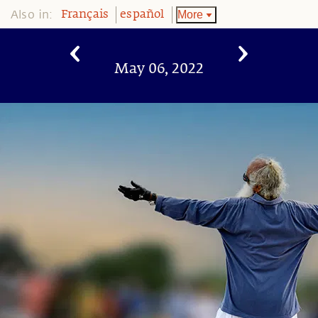
Also in:
More
Français
español
May 06, 2022