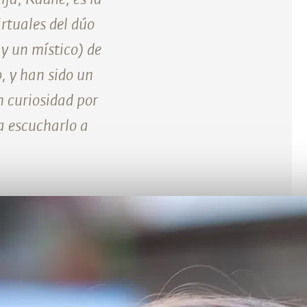
rtuales del dúo
y un místico) de
, y han sido un
n curiosidad por
a escucharlo a