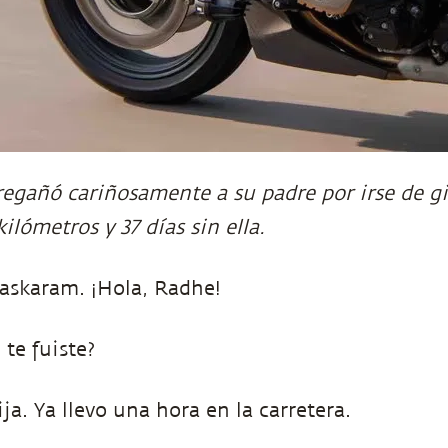
gañó cariñosamente a su padre por irse de gi
kilómetros y 37 días sin ella.
skaram. ¡Hola, Radhe!
 te fuiste?
ija. Ya llevo una hora en la carretera.