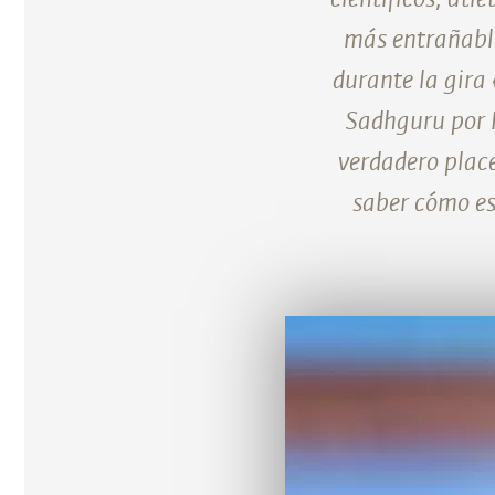
más entrañable
durante la gira
Sadhguru por N
verdadero place
saber cómo es