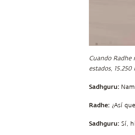
Cuando Radhe re
estados, 15.250 
Sadhguru:
Nama
Radhe:
¿Así que
Sadhguru:
Sí, h