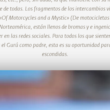
 de todas. Los fragmentos de los intercambios vi
 «Of Motorcycles and a Mystic» (De motocicletas 
orteamérica, están llenos de bromas y e ingenio
r en las redes sociales. Para todos los que siente
 el Gurú como padre, esta es su oportunidad par
escondidas.