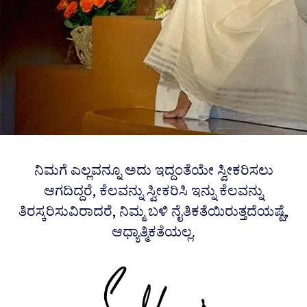
ನಿಮಗೆ ಎಲ್ಲವನ್ನೂ ಅದು ಇದ್ದಂತೆಯೇ ಸ್ವೀಕರಿಸಲು
ಆಗದಿದ್ದರೆ, ಕೆಲವನ್ನು ಸ್ವೀಕರಿಸಿ ಇನ್ನು ಕೆಲವನ್ನು
ತಿರಸ್ಕರಿಸುವಿರಾದರೆ, ನಿಮ್ಮ ಬಳಿ ನೈತಿಕತೆಯಿರುತ್ತದೆಯಷ್ಟೆ,
ಆಧ್ಯಾತ್ಮಿಕತೆಯಲ್ಲ.