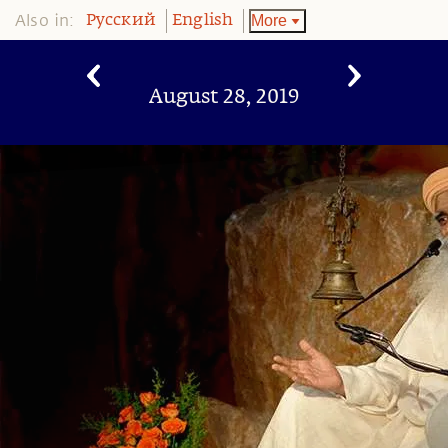
Also in:
More
Pусский
English
August 28, 2019