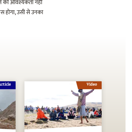
 सराहने की आवश्यकता नहीं
कास होगा, उसी से उनका
Article
Video