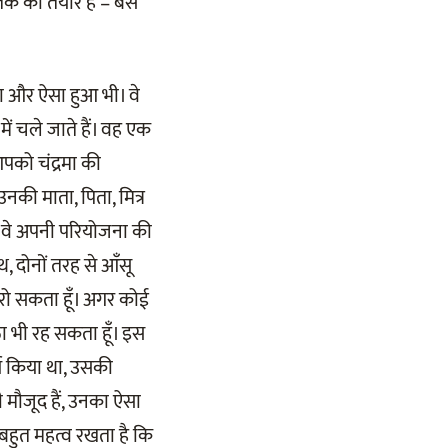
े तक को तैयार हैं – बस
ा और ऐसा हुआ भी। वे
 में चले जाते हैं। वह एक
पको चंद्रमा की
उनकी माता, पिता, मित्र
 कि वे अपनी परियोजना की
थ, दोनों तरह से आँसू
 रो सकता हूँ। अगर कोई
ैठा भी रह सकता हूँ। इस
्य किया था, उसकी
ी मौजूद हैं, उनका ऐसा
ह बहुत महत्व रखता है कि