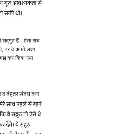
तमान गुरु आवश्यकता से
ुटा सकी थी।
ी सद्‌गुरु हैं। ऐसा सच
, पर वे अपने लक्ष्य
च समझ कर किया गया
 साथ बेहतर संबंध बना
 मेरे साथ पहले से रहने
ि वे सद्गुरु तो ऐसे थे
ेते। ये सद्गुरु