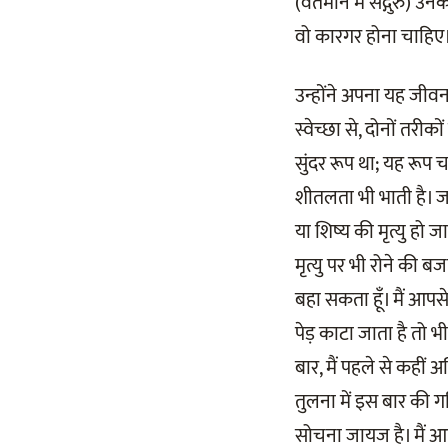
(वर्तमान में सद्गुरु) उ
वो कारगर होना चाहिए
उन्होंने अपना यह जीव
स्वेच्छा से, दोनों तरीक
सुंदर रूप था; यह रूप 
शीतलता भी भाती है। जब व
या शिष्य की मृत्यु हो 
मृत्यु पर भी रोने की ब
बहा सकता हूँ। मैं आपस
पेड़ काटा जाता है तो भी
बार, मैं पहले से कहीं
तुलना में इस बार की गत
सोचना जायज है। मैं आत्