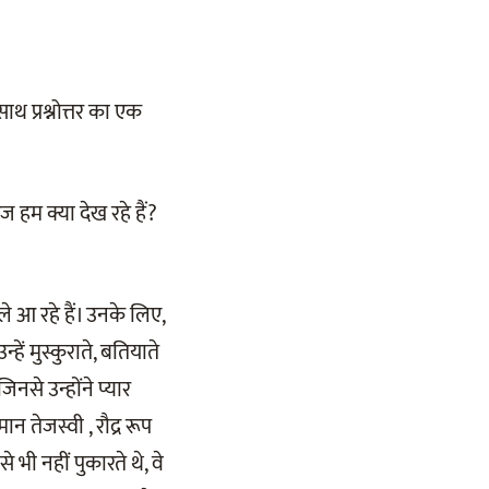
ाथ प्रश्नोत्तर का एक
आज हम क्या देख रहे हैं?
ले आ रहे हैं। उनके लिए,
्हें मुस्कुराते, बतियाते
जिनसे उन्होंने प्यार
न तेजस्वी , रौद्र रूप
ी नहीं पुकारते थे, वे