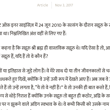
Article
Nov 3, 2017
यूट ऑफ़ इनर साइंसिज़ में 24 जून 2010 के सत्संग के दौरान सद्गुरु के स
था। निम्नलिखित अंश वहीं से लिए गए हैं:
हना है कि सद्गुरु श्री ब्रह्म ही वास्तविक सद्गुरु थे। यदि ऐसा है तो, 
द्गुरु हैं, यदि हैं तो वे कौन हैं?
ों या इतिहास से जुड़े लोग हैं। वे मेरे साथ दो या तीन जीवनकालों से च
े धधकते हुए दिखें, क्योंकि वे उन्हें उसी रूप में देखते आए हैं। अब जब वे उन
हैं तो उन्हें लगता है, ”ये तो वे नहीं हैं।“ वे तो उनकी ही बात करते हैं, 
से थोड़े निराश हैं क्योंकि उनके सद्गुरु तो बहुत ही कठोर, अग्नि के समा
पर न झुकने वाले अडिग स्वभाव के थे। वे कभी किसी को उसके नाम से भ