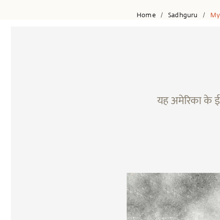
Home
Sadhguru
My
/
/
यह अमेरिका के ईश