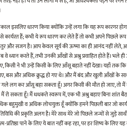
नकी तरह नहीं हैं। ये तो उन लोगों में से हैं, जो आवश्यकता पड़ने पर रेंगन
।
नकाल इसलिए धारण किया क्योंकि उन्हें लगा कि यह रूप कारगर होग
ों से कार्यरत हैं; कभी ये रूप धारण कर लेते हैं तो कभी अपने पिछले रूप
चतुर और सजग है। आप केवल सूर्य की ऊष्मा का ही आनंद नहीं लेते, आ
े ध्यान करते हैं, तभी उनकी आँखों से अश्रु प्रवाहित होते हैं। भले ही 
जाए, किसी ने भी उन्हें किसी के लिए आँसू बहाते नहीं देखा। यहाँ तक
जाए, बस और अधिक क्रुद्ध हो गए थे। और मैं बंद और खुली आँखों के सा
े गले लग कर आँसू बहा सकता हूँ। अगर किसी की मौत हो जाए, तो मैं
 मैं रो सकता हूँ। मैं धधकते स्वरूप में, एक भी अश्रु बहाए बिना शांत ब
 अधिक बहुमुखी व अधिक लोचयुक्त हूँ क्योंकि हमने पिछली बार जो कार
िविधि की प्रकृति अलग है। मेरे साथ मेरे जो पिछले जन्मों से जुड़े साथ
म-प्रतिष्ठा पाने के लिए ये बात नहीं कह रहा, पर हर शिष्य के लिए य