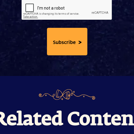
>
Subscribe
Related Conten