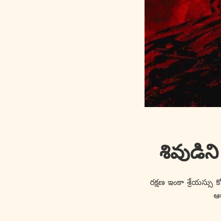
శివుడి
రక్షణ ఇంకా శ్రేయస్సు 
ఆర