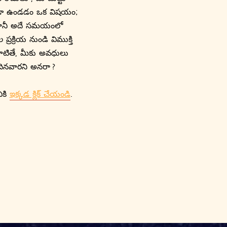
కోకుండా ఉండడం ఒక విషయం;
ు, కానీ అదే సమయంలో
రక్రియ నుండి విముక్తి
దాటితే, మీకు అవధులు
ందినవారని అనరా ?
ికి
ఇక్కడ క్లిక్ చేయండి
.