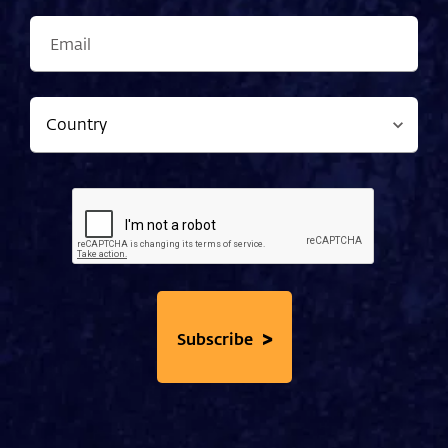
>
Subscribe