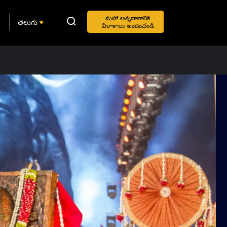
మహా అన్నదానానికి
తెలుగు
విరాళాలు అందించండి