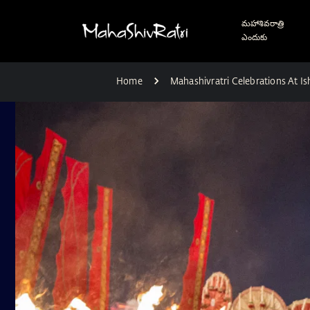
మహాశివరాత్రి
ఎందుకు
Home
Mahashivratri Celebrations At I