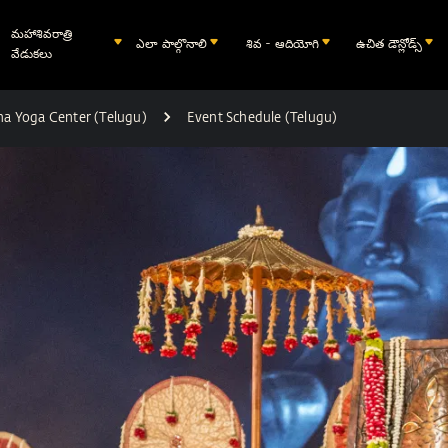
మహాశివరాత్రి
ఎలా పాల్గొనాలి
శివ - ఆదియోగి
ఉచిత డౌన్లోడ్స్
వేడుకలు
sha Yoga Center (Telugu)
Event Schedule (Telugu)