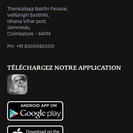
Thenkailaya Bakthi Peravai,
Velliangiri foothills,
Ishana Vihar post,
Semmedu,
Coimbatore - 641114
PH: +91 8300082000
TÉLÉCHARGEZ NOTRE APPLICATION