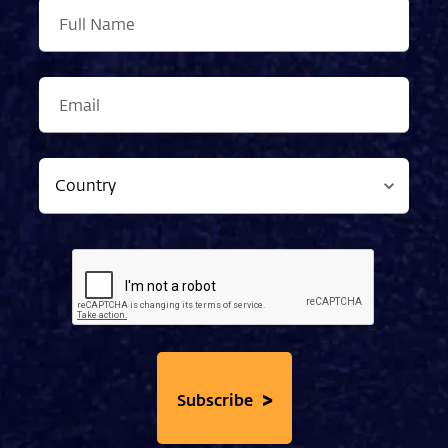
>
Subscribe