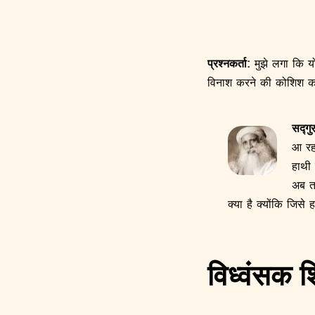
प्रश्नकर्ता:
मुझे लगा कि यो
विनाश करने की कोशिश करत
सद्गुर
आ रहा
हाथी
अब त
क्या है क्योंकि जिस
विध्वंसक श