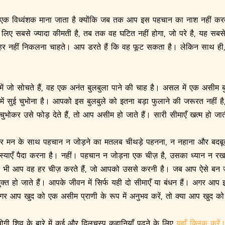
ो एक विध्वंशक माना जाता है क्योंकि जब तक आप इस पहचान का नाश नहीं क
लिए सबसे ज्यादा कीमती है, तब तक वह घटित नहीं होगा, जो परे है, यह सबस
ाहर नहीं निकलना चाहते। आप डरते हैं कि वह फूट सकता है। लेकिन साथ ही,
में जो सोचते हैं, वह एक अनंत बुलबुला पाने की चाह है। असल में एक असीम बु
 में सुई चुभोना है। आपको इस बुलबुले को इतना बड़ा फुलाने की जरूरत नहीं है,
कर उसे फोड़ देते हैं, तो आप असीम हो जाते हैं। सारी सीमाएँ खत्म हो जाती
 और मन के साथ पहचान न जोड़ने का मतलब चीथड़े पहनना, न नहाना और बदब
्याएँ पैदा करना है। नहीं। पहचान न जोड़ना एक चीज़ है, उसका ध्यान न 
 फिर भी आप वह हर चीज़ करते हैं, जो आपको उससे करनी है। जब आप ऐसे बन ज
‍क्त हो जाते हैं। आपके जीवन में सिर्फ यही दो सीमाएँ या बंधन हैं। अगर आप इ
 आप खुद को एक असीम प्राणी के रूप में अनुभव करें, तो क्या आप खुद को मुक
गी शिव के बारे में कई और दिलचस्प कहानियाँ पढ़ने के लिए
यहाँ क्लिक करें