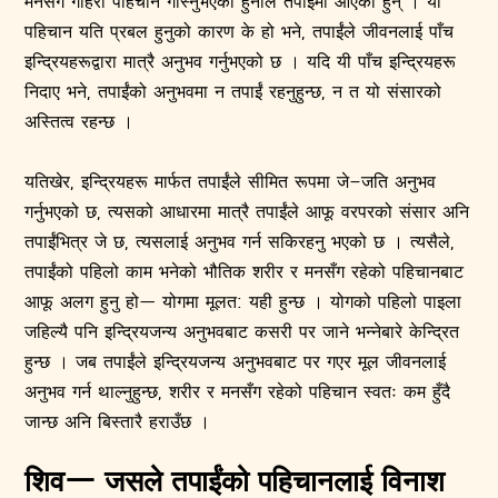
मनसँग गहिरो पहिचान गाँस्नुभएको हुनाले तपाईंमा आएका हुन् । यो
पहिचान यति प्रबल हुनुको कारण के हो भने, तपाईंले जीवनलाई पाँच
इन्द्रियहरूद्वारा मात्रै अनुभव गर्नुभएको छ । यदि यी पाँच इन्द्रियहरू
निदाए भने, तपाईंको अनुभवमा न तपाईं रहनुहुन्छ, न त यो संसारको
अस्तित्व रहन्छ ।
यतिखेर, इन्द्रियहरू मार्फत तपाईंले सीमित रूपमा जे–जति अनुभव
गर्नुभएको छ, त्यसको आधारमा मात्रै तपाईंले आफू वरपरको संसार अनि
तपाईंभित्र जे छ, त्यसलाई अनुभव गर्न सकिरहनु भएको छ । त्यसैले,
तपाईंको पहिलो काम भनेको भौतिक शरीर र मनसँग रहेको पहिचानबाट
आफू अलग हुनु हो— योगमा मूलत: यही हुन्छ । योगको पहिलो पाइला
जहिल्यै पनि इन्द्रियजन्य अनुभवबाट कसरी पर जाने भन्नेबारे केन्द्रित
हुन्छ । जब तपाईंले इन्द्रियजन्य अनुभवबाट पर गएर मूल जीवनलाई
अनुभव गर्न थाल्नुहुन्छ, शरीर र मनसँग रहेको पहिचान स्वतः कम हुँदै
जान्छ अनि बिस्तारै हराउँछ ।
शिव— जसले तपाईंको पहिचानलाई विनाश