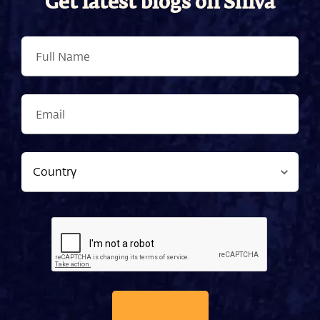
Get latest blogs on Shiva