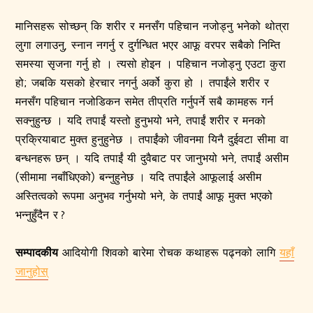
मानिसहरू सोच्छन् कि शरीर र मनसँग पहिचान नजोड्नु भनेको थोत्रा
लुगा लगाउनु, स्नान नगर्नु र दुर्गन्धित भएर आफू वरपर सबैको निम्ति
समस्या सृजना गर्नु हो । त्यसो होइन । पहिचान नजोड्नु एउटा कुरा
हो; जबकि यसको हेरचार नगर्नु अर्को कुरा हो । तपाईंले शरीर र
मनसँग पहिचान नजोडिकन समेत तीप्रति गर्नुपर्ने सबै कामहरू गर्न
सक्नुहुन्छ । यदि तपाईं यस्तो हुनुभयो भने, तपाईं शरीर र मनको
प्रक्रियाबाट मुक्त हुनुहुनेछ । तपाईंको जीवनमा यिनै दुईवटा सीमा वा
बन्धनहरू छन् । यदि तपाईं यी दुवैबाट पर जानुभयो भने, तपाईं असीम
(सीमामा नबाँधिएको) बन्नुहुनेछ । यदि तपाईंले आफूलाई असीम
अस्तित्वको रूपमा अनुभव गर्नुभयो भने, के तपाईं आफू मुक्त भएको
भन्नुहुँदैन र ?
सम्पादकीय
आदियोगी शिवको बारेमा रोचक कथाहरू पढ्नको लागि
यहाँ
जानुहोस्