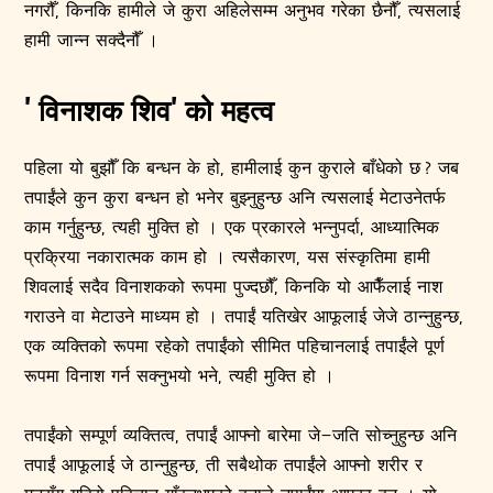
नगरौँ, किनकि हामीले जे कुरा अहिलेसम्म अनुभव गरेका छैनौँ, त्यसलाई
हामी जान्न सक्दैनौँ ।
'विनाशक शिव' को महत्व
पहिला यो बुझौँ कि बन्धन के हो, हामीलाई कुन कुराले बाँधेको छ ? जब
तपाईंले कुन कुरा बन्धन हो भनेर बुझ्नुहुन्छ अनि त्यसलाई मेटाउनेतर्फ
काम गर्नुहुन्छ, त्यही मुक्ति हो । एक प्रकारले भन्नुपर्दा, आध्यात्मिक
प्रक्रिया नकारात्मक काम हो । त्यसैकारण, यस संस्कृतिमा हामी
शिवलाई सदैव विनाशकको रूपमा पुज्दछौँ, किनकि यो आफैँलाई नाश
गराउने वा मेटाउने माध्यम हो । तपाईं यतिखेर आफूलाई जेजे ठान्नुहुन्छ,
एक व्यक्तिको रूपमा रहेको तपाईंको सीमित पहिचानलाई तपाईंले पूर्ण
रूपमा विनाश गर्न सक्नुभयो भने, त्यही मुक्ति हो ।
तपाईंको सम्पूर्ण व्यक्तित्व, तपाईं आफ्नो बारेमा जे–जति सोच्नुहुन्छ अनि
तपाईं आफूलाई जे ठान्नुहुन्छ, ती सबैथोक तपाईंले आफ्नो शरीर र