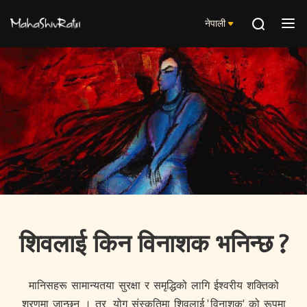
नेपाली
शिवलाई किन विनाशक भनिन्छ ?
मानिसहरू सामान्यतया सुरक्षा र समृद्धिको लागि ईश्वरीय शक्तिको
शरणमा जान्छन् । तर, योग संस्कृतिमा शिवलाई 'विनाशक' को रूपमा