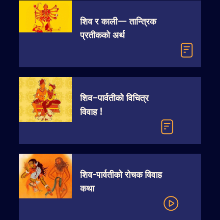
शिव र काली— तान्त्रिक
प्रतीकको अर्थ
शिव–पार्वतीको विचित्र
विवाह !
शिव-पार्वतीको रोचक विवाह
कथा