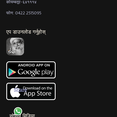
कोयम्बतूर-६४१११४
फोन: 0422 2515095
एप डाउनलोड गर्नुहोस्
Share
सोसल मिडिया