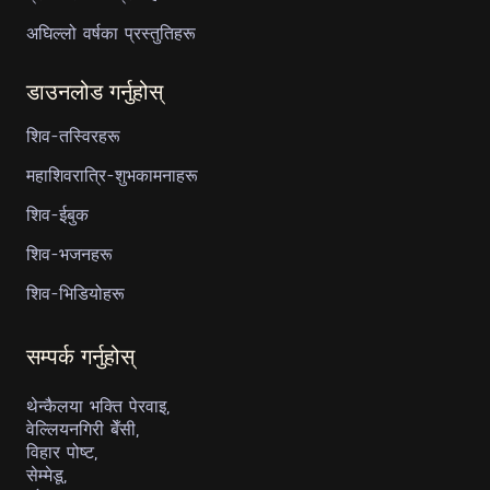
अघिल्लो वर्षका प्रस्तुतिहरू
डाउनलोड गर्नुहोस्
शिव-तस्विरहरू
महाशिवरात्रि-शुभकामनाहरू
शिव-ईबुक
शिव-भजनहरू
शिव-भिडियोहरू
सम्पर्क गर्नुहोस्
थेन्कैलया भक्ति पेरवाइ,
वेल्लियनगिरी बेँसी,
विहार पोष्ट,
सेम्मेडू,