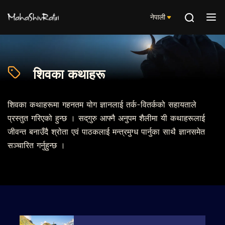
नेपाली
शिवका कथाहरू
शिवका कथाहरूमा गहनतम योग ज्ञानलाई तर्क-वितर्कको सहायताले
प्रस्तुत गरिएको हुन्छ । सद्‌गुरु आफ्नै अनुपम शैलीमा यी कथाहरूलाई
जीवन्त बनाउँदै श्रोता एवं पाठकलाई मन्त्रमुग्ध पार्नुका साथै ज्ञानसमेत
सञ्चारित गर्नुहुन्छ ।