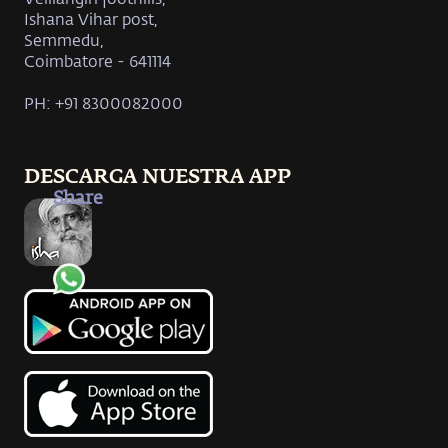
Ishana Vihar post,
Semmedu,
Coimbatore - 641114
PH: +91 8300082000
DESCARGA NUESTRA APP
Share