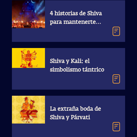
4 historias de Shiva
para mantenerte
despierto en
Mahashivratri
Shiva y Kali: el
simbolismo tántrico
La extraña boda de
Shiva y Párvati