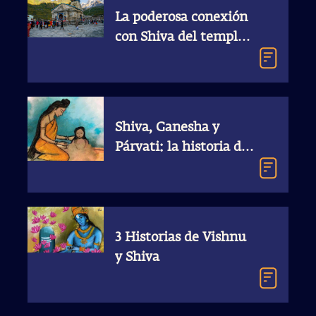
La poderosa conexión
con Shiva del templo
Jyotirlinga de
Kedarnath
Shiva, Ganesha y
Párvati: la historia del
nacimiento de
Ganesha
3 Historias de Vishnu
y Shiva