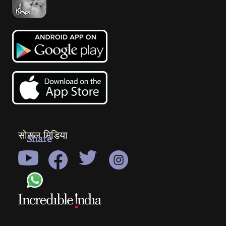
सोसल मिडिया
Share