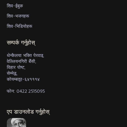
शिव-ईबुक
शिव-भजनहरू
शिव-भिडियोहरू
सम्पर्क गर्नुहोस्
थेन्कैलया भक्ति पेरवाइ,
वेल्लियनगिरी बेँसी,
विहार पोष्ट,
सेम्मेडू,
कोयम्बतूर-६४१११४
फोन: 0422 2515095
एप डाउनलोड गर्नुहोस्