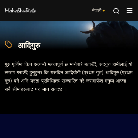
नेपाली
आदिगुरु
गुरु पूर्णिमा किन अत्यन्तै महत्त्वपूर्ण छ भन्नेबारे बताउँदै, सद्‌गुरु हामीलाई यो
स्मरण गराउँदै हुनुहुन्छ कि यसदिन आदियोगी (प्रथम गुरु) आदिगुरु (प्रथम
गुरु) बने अनि यस्ता प्रविधिहरू सञ्चारित गरे जसमार्फत मनुष्य आफ्ना
सबै सीमाहरूबाट पर जान सक्दछ ।