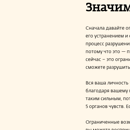
Значим
Сначала давайте о
его устранением и
процесс разрушени
потому что это — п
сейчас – это огран
сможете разрушить
Вся ваша личность 
благодаря вашему 
таким сильным, по
5 органов чувств. Е
Ограниченные возм
вы можете восприни