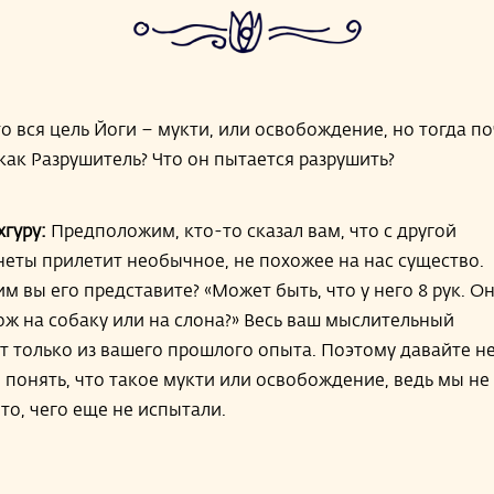
то вся цель Йоги – мукти, или освобождение, но тогда п
как Разрушитель? Что он пытается разрушить?
хгуру:
Предположим, кто-то сказал вам, что с другой
неты прилетит необычное, не похожее на нас существо.
м вы его представите? «Может быть, что у него 8 рук. О
ож на собаку или на слона?» Весь ваш мыслительный
т только из вашего прошлого опыта. Поэтому давайте н
 понять, что такое мукти или освобождение, ведь мы не
то, чего еще не испытали.