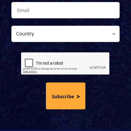
>
Subscribe