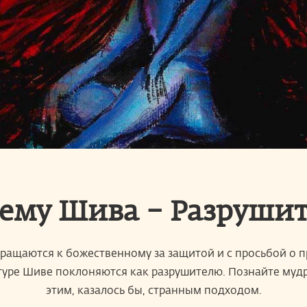
ему Шива – Разрушит
ащаются к божественному за защитой и с просьбой о п
туре Шиве поклоняются как разрушителю. Познайте мудр
этим, казалось бы, странным подходом.