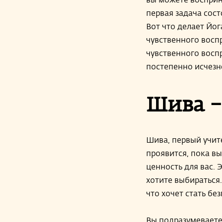
первая задача сост
Вот что делает Йог
чувственного восп
чувственного восп
постепенно исчезн
Шива –
Шива, первый учите
проявится, пока в
ценность для вас. 
хотите выбираться.
что хочет стать бе
Вы подразумеваете