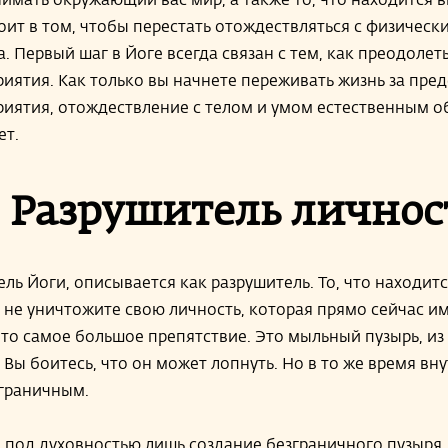
оит в том, чтобы перестать отождествляться с физическ
а. Первый шаг в Йоге всегда связан с тем, как преодоле
риятия. Как только вы начнете переживать жизнь за пре
риятия, отождествление с телом и умом естественным о
ет.
 Разрушитель личнос
ль Йоги, описывается как разрушитель. То, что находитс
ы не уничтожите свою личность, которая прямо сейчас 
Это самое большое препятствие. Это мыльный пузырь, из
 Вы боитесь, что он может лопнуть. Но в то же время вну
зграничным.
 под духовностью лишь создание безграничного пузыря.