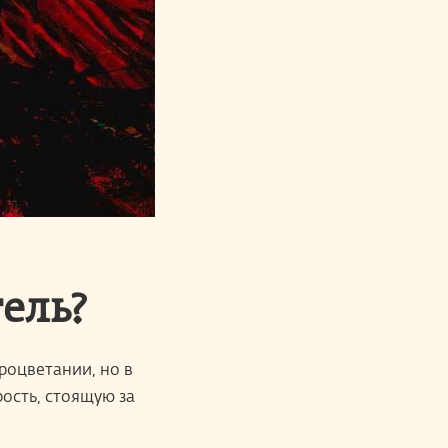
ель?
роцветании, но в
ость, стоящую за