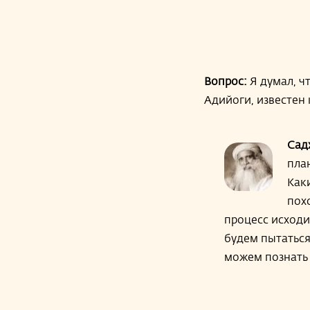
Вопрос:
Я думал, ч
Адийоги, известен 
Сад
пла
Каки
пох
процесс исходи
будем пытаться
можем познать 