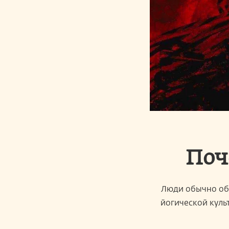
Поч
Люди обычно обр
йогической куль