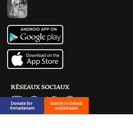
RÉSEAUX SOCIAUX
Donate for 
Watch Archived 
Annadanam
webstream