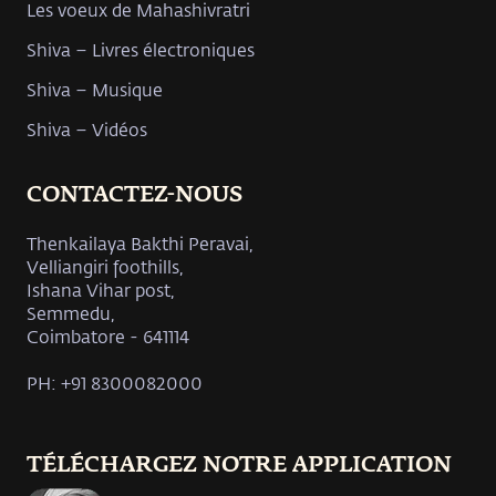
Les voeux de Mahashivratri
Shiva – Livres électroniques
Shiva – Musique
Shiva – Vidéos
CONTACTEZ-NOUS
Thenkailaya Bakthi Peravai,
Velliangiri foothills,
Ishana Vihar post,
Semmedu,
Coimbatore - 641114
PH: +91 8300082000
TÉLÉCHARGEZ NOTRE APPLICATION