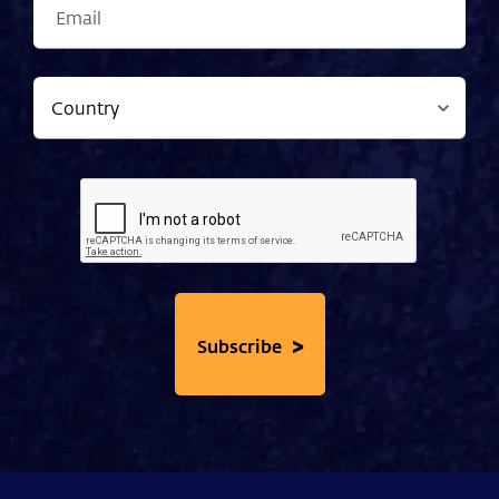
>
Subscribe