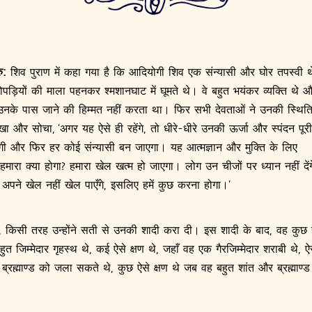
ु:
शिव पुराण में कहा गया है कि आदियोगी शिव एक संन्यासी और घोर तपस्वी थ
पड़ियों की माला पहनकर श्मशानघाट में घूमते थे। वे बहुत भयंकर व्यक्ति थे 
उनके पास जाने की हिम्मत नहीं करता था। फिर सभी देवताओं ने उनकी स्थित
खा और सोचा, ‘अगर यह ऐसे ही रहेंगे, तो धीरे-धीरे उनकी ऊर्जा और स्पंदन पूरी
गी और फिर हर कोई संन्यासी बन जाएगा। यह आत्मज्ञान और मुक्ति के लिए
हमारा क्या होगा? हमारा खेल खत्म हो जाएगा। लोग उन चीजों पर ध्यान नहीं देंग
 अपने खेल नहीं खेल पाएँगे, इसलिए हमें कुछ करना होगा।’
द, किसी तरह उन्होंने सती से उनकी शादी करा दी। इस शादी के बाद, वह कु
हुत जिम्मेदार गृहस्थ थे, कई ऐसे क्षण थे, जहाँ वह एक गैरजिम्मेदार शराबी थे, 
पूरे ब्रह्माण्ड को जला सकते थे, कुछ ऐसे क्षण थे जब वह बहुत शांत और ब्रह्माण