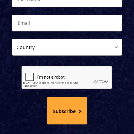
>
Subscribe