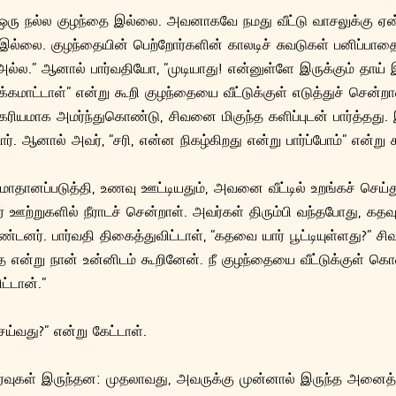
 ஒரு நல்ல குழந்தை இல்லை. அவனாகவே நமது வீட்டு வாசலுக்கு ஏன் 
ும் இல்லை. குழந்தையின் பெற்றோர்களின் காலடிச் சுவடுகள் பனிப்பா
ல்ல.” ஆனால் பார்வதியோ, “முடியாது! என்னுள்ளே இருக்கும் தாய் 
்கமாட்டாள்” என்று கூறி குழந்தையை வீட்டுக்குள் எடுத்துச் சென்றாள
ரியமாக அமர்ந்துகொண்டு, சிவனை மிகுந்த களிப்புடன் பார்த்தத
. ஆனால் அவர், “சரி, என்ன நிகழ்கிறது என்று பார்ப்போம்” என்று க
ாதானப்படுத்தி, உணவு ஊட்டியதும், அவனை வீட்டில் உறங்கச் செய்து
ீர் ஊற்றுகளில் நீராடச் சென்றாள். அவர்கள் திரும்பி வந்தபோது, கதவு
கண்டனர். பார்வதி திகைத்துவிட்டாள், “கதவை யார் பூட்டியுள்ளது?” சி
என்று நான் உன்னிடம் கூறினேன். நீ குழந்தையை வீட்டுக்குள் கொ
ட்டான்.”
ெய்வது?” என்று கேட்டாள்.
ர்வுகள் இருந்தன: முதலாவது, அவருக்கு முன்னால் இருந்த அனைத்தை