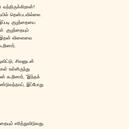
வந்திருக்கிறான்?
தையில் தென்படவில்லை.
இப்படி குழந்தையை
். குழந்தையும்
ு. இதன் விளைவை
ூறினார்.
விட்டு, சிவனுடன்
கள் உள்ளிருந்து
வன் கூறினார், “இந்தக்
ண்டுவந்தாய், இப்போது
யும் எரித்துவிடுவது.