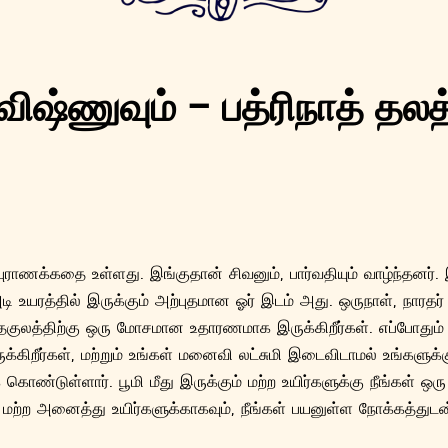
விஷ்ணுவும் – பத்ரிநாத் தலத
ரு புராணக்கதை உள்ளது. இங்குதான் சிவனும், பார்வதியும் வாழ்ந்தன
 உயரத்தில் இருக்கும் அற்புதமான ஓர் இடம் அது. ஒருநாள், நாரதர்
னிதகுலத்திற்கு ஒரு மோசமான உதாரணமாக இருக்கிறீர்கள். எப்போதும
ருக்கிறீர்கள், மற்றும் உங்கள் மனைவி லட்சுமி இடைவிடாமல் உங்களு
் கொண்டுள்ளார். பூமி மீது இருக்கும் மற்ற உயிர்களுக்கு நீங்கள் 
மற்ற அனைத்து உயிர்களுக்காகவும், நீங்கள் பயனுள்ள நோக்கத்துட