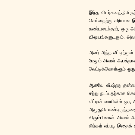
இந்த விமர்சனத்திலிரு
செய்வதற்கு சரியான இ
கண்டடைந்தார், ஒரு அ
விஷயங்களுடனும், அவ
அவர் அந்த வீட்டிற்குள
மேலும் சிவன் ஆபத்த
வெட்டிக்கொள்ளும் ஒரு
ஆகவே, விஷ்ணு தன்னை ஒ
சற்று நடப்பதற்காக சென
வீட்டின் வாயிலில் ஒ
அழுதுகொண்டிருந்ததை
விரும்பினாள். சிவன்
நீங்கள் எப்படி இதைக் க