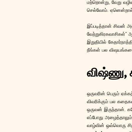
மற்றொன்று, வேறு வழி
செல்வோம். ஏனென்றால்
இப்படித்தான் சிவன் அ
வேற்றுகிரகவாசிகள்” ஆ
இறுதியில் கேதார்நாத்த
நீங்கள் பல விஷயங்களைய
விஷ்ணு
,
ஒருவரின் பெரும் ஏக்
விவரிக்கும் பல கதைகள
ஒருவன் இருந்தான். கஜ
எப்போது அழைத்தாலும்
வாழ்வின் ஒவ்வொரு சி