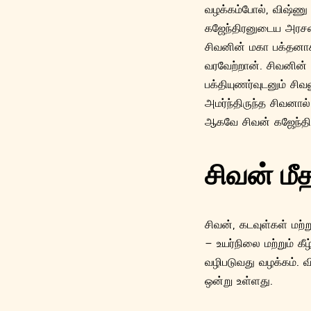
வழக்கம்போல், விஷ்ணு
கஜேந்திரனுடைய அரசவை
சிவனின் மகா பக்தனாக
வரவேற்றான். சிவனின் 
பக்தியுணர்வுடனும் சி
அமர்ந்திருந்த சிவனால
ஆகவே சிவன் கஜேந்திர
சிவன் மீ
சிவன், கடவுள்கள் மற்ற
– உயர்நிலை மற்றும் 
வழிபடுவது வழக்கம். 
ஒன்று உள்ளது.