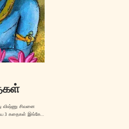
ைகள்
்து விஷ்ணு சிவனை
ய 3 கதைகள் இங்கே...