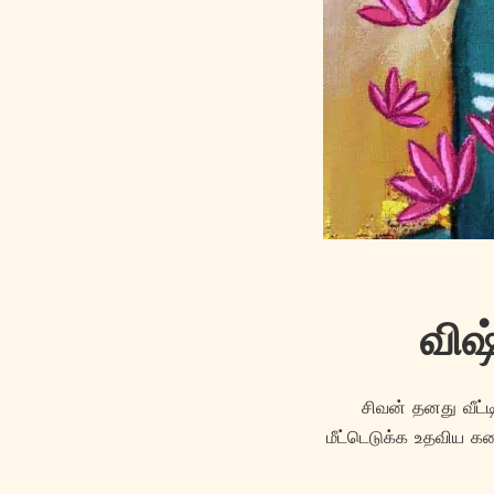
விஷ
சிவன் தனது வீட்
மீட்டெடுக்க உதவிய 