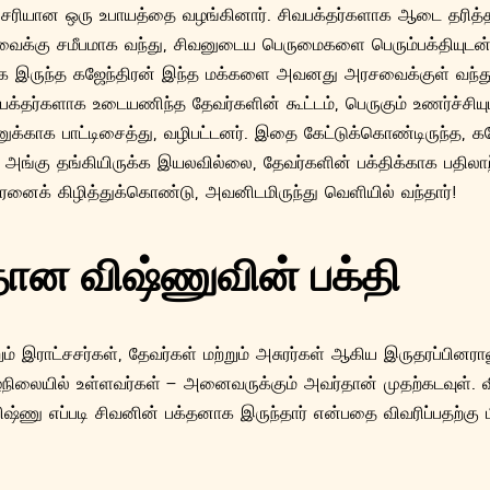
 சரியான ஒரு உபாயத்தை வழங்கினார். சிவபக்தர்களாக ஆடை தரித்த
க்கு சமீபமாக வந்து, சிவனுடைய பெருமைகளை பெரும்பக்தியுடன்
 இருந்த கஜேந்திரன் இந்த மக்களை அவனது அரசவைக்குள் வந்து 
பக்தர்களாக உடையணிந்த தேவர்களின் கூட்டம், பெருகும் உணர்ச்சிய
வனுக்காக பாட்டிசைத்து, வழிபட்டனர். இதை கேட்டுக்கொண்டிருந்த, க
் அங்கு தங்கியிருக்க இயலவில்லை, தேவர்களின் பக்திக்காக பதிலாற
னைக் கிழித்துக்கொண்டு, அவனிடமிருந்து வெளியில் வந்தார்!
தான விஷ்ணுவின் பக்தி
ும் இராட்சசர்கள், தேவர்கள் மற்றும் அசுரர்கள் ஆகிய இருதரப்பினரா
கீழ்நிலையில் உள்ளவர்கள் – அனைவருக்கும் அவர்தான் முதற்கடவுள
விஷ்ணு எப்படி சிவனின் பக்தனாக இருந்தார் என்பதை விவரிப்பதற